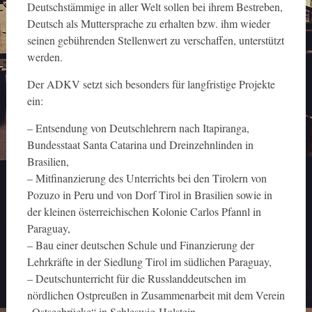
Deutschstämmige in aller Welt sollen bei ihrem Bestreben,
Deutsch als Muttersprache zu erhalten bzw. ihm wieder
seinen gebührenden Stellenwert zu verschaffen, unterstützt
werden.
Der ADKV setzt sich besonders für langfristige Projekte
ein:
– Entsendung von Deutschlehrern nach Itapiranga,
Bundesstaat Santa Catarina und Dreinzehnlinden in
Brasilien,
– Mitfinanzierung des Unterrichts bei den Tirolern von
Pozuzo in Peru und von Dorf Tirol in Brasilien sowie in
der kleinen österreichischen Kolonie Carlos Pfannl in
Paraguay,
– Bau einer deutschen Schule und Finanzierung der
Lehrkräfte in der Siedlung Tirol im südlichen Paraguay,
– Deutschunterricht für die Russlanddeutschen im
nördlichen Ostpreußen in Zusammenarbeit mit dem Verein
„Ostseebrücke“ in Schleswig-Holstein,