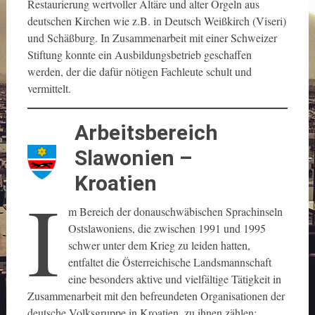
Restaurierung wertvoller Altäre und alter Orgeln aus
deutschen Kirchen wie z.B. in Deutsch Weißkirch (Viseri)
und Schäßburg. In Zusammenarbeit mit einer Schweizer
Stiftung konnte ein Ausbildungsbetrieb geschaffen
werden, der die dafür nötigen Fachleute schult und
vermittelt.
Arbeitsbereich
Slawonien –
Kroatien
I
m Bereich der donauschwäbischen Sprachinseln
Ostslawoniens, die zwischen 1991 und 1995
schwer unter dem Krieg zu leiden hatten,
entfaltet die Österreichische Landsmannschaft
eine besonders aktive und vielfältige Tätigkeit in
Zusammenarbeit mit den befreundeten Organisationen der
deutsche Volksgruppe in Kroatien, zu ihnen zählen: