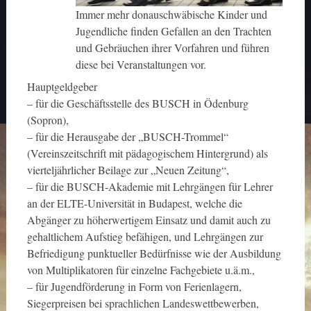
Immer mehr donauschwäbische Kinder und
Jugendliche finden Gefallen an den Trachten
und Gebräuchen ihrer Vorfahren und führen
diese bei Veranstaltungen vor.
Hauptgeldgeber
– für die Geschäftsstelle des BUSCH in Ödenburg
(Sopron),
– für die Herausgabe der „BUSCH-Trommel“
(Vereinszeitschrift mit pädagogischem Hintergrund) als
vierteljährlicher Beilage zur „Neuen Zeitung“,
– für die BUSCH-Akademie mit Lehrgängen für Lehrer
an der ELTE-Universität in Budapest, welche die
Abgänger zu höherwertigem Einsatz und damit auch zu
gehaltlichem Aufstieg befähigen, und Lehrgängen zur
Befriedigung punktueller Bedürfnisse wie der Ausbildung
von Multiplikatoren für einzelne Fachgebiete u.ä.m.,
– für Jugendförderung in Form von Ferienlagern,
Siegerpreisen bei sprachlichen Landeswettbewerben,