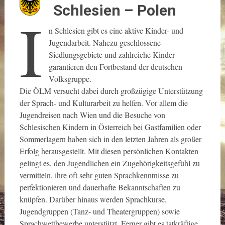
Schlesien – Polen
I
n Schlesien gibt es eine aktive Kinder- und
Jugendarbeit. Nahezu geschlossene
Siedlungsgebiete und zahlreiche Kinder
garantieren den Fortbestand der deutschen
Volksgruppe.
Die ÖLM versucht dabei durch großzügige Unterstützung
der Sprach- und Kulturarbeit zu helfen. Vor allem die
Jugendreisen nach Wien und die Besuche von
Schlesischen Kindern in Österreich bei Gastfamilien oder
Sommerlagern haben sich in den letzten Jahren als großer
Erfolg herausgestellt. Mit diesen persönlichen Kontakten
gelingt es, den Jugendlichen ein Zugehörigkeitsgefühl zu
vermitteln, ihre oft sehr guten Sprachkenntnisse zu
perfektionieren und dauerhafte Bekanntschaften zu
knüpfen. Darüber hinaus werden Sprachkurse,
Jugendgruppen (Tanz- und Theatergruppen) sowie
Sprachwettbewerbe unterstützt. Ferner gibt es tatkräftige