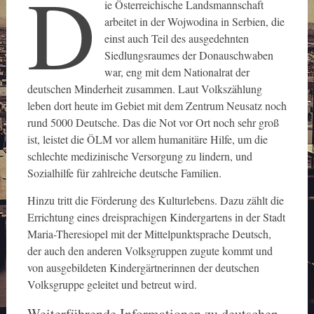
D
ie Österreichische Landsmannschaft
arbeitet in der Wojwodina in Serbien, die
einst auch Teil des ausgedehnten
Siedlungsraumes der Donauschwaben
war, eng mit dem Nationalrat der
deutschen Minderheit zusammen. Laut Volkszählung
leben dort heute im Gebiet mit dem Zentrum Neusatz noch
rund 5000 Deutsche. Das die Not vor Ort noch sehr groß
ist, leistet die ÖLM vor allem humanitäre Hilfe, um die
schlechte medizinische Versorgung zu lindern, und
Sozialhilfe für zahlreiche deutsche Familien.
Hinzu tritt die Förderung des Kulturlebens. Dazu zählt die
Errichtung eines dreisprachigen Kindergartens in der Stadt
Maria-Theresiopel mit der Mittelpunktsprache Deutsch,
der auch den anderen Volksgruppen zugute kommt und
von ausgebildeten Kindergärtnerinnen der deutschen
Volksgruppe geleitet und betreut wird.
Weiterführende Informationen zu deutschen