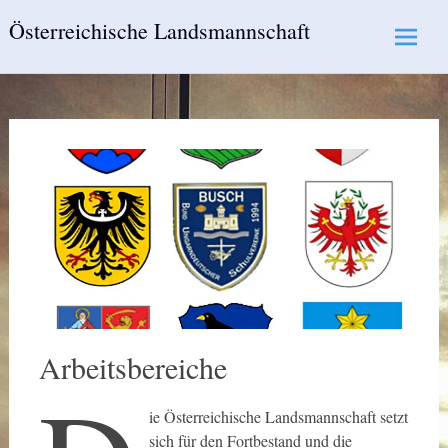
Skip
Österreichische Landsmannschaft
to
content
Arbeitsbereiche
ie Österreichische Landsmannschaft setzt
sich für den Fortbestand und die