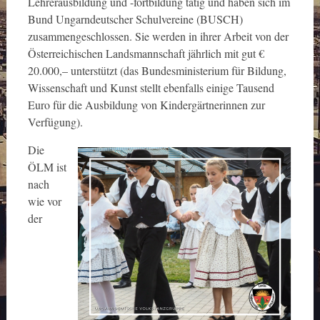
Lehrerausbildung und -fortbildung tätig und haben sich im
Bund Ungarndeutscher Schulvereine (BUSCH)
zusammengeschlossen. Sie werden in ihrer Arbeit von der
Österreichischen Landsmannschaft jährlich mit gut €
20.000,– unterstützt (das Bundesministerium für Bildung,
Wissenschaft und Kunst stellt ebenfalls einige Tausend
Euro für die Ausbildung von Kindergärtnerinnen zur
Verfügung).
Die
ÖLM ist
nach
wie vor
der