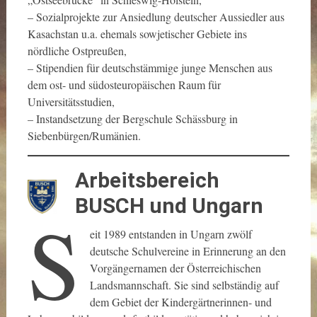
– Sozialprojekte zur Ansiedlung deutscher Aussiedler aus
Kasachstan u.a. ehemals sowjetischer Gebiete ins
nördliche Ostpreußen,
– Stipendien für deutschstämmige junge Menschen aus
dem ost- und südosteuropäischen Raum für
Universitätsstudien,
– Instandsetzung der Bergschule Schässburg in
Siebenbürgen/Rumänien.
Arbeitsbereich
BUSCH und Ungarn
S
eit 1989 entstanden in Ungarn zwölf
deutsche Schulvereine in Erinnerung an den
Vorgängernamen der Österreichischen
Landsmannschaft. Sie sind selbständig auf
dem Gebiet der Kindergärtnerinnen- und