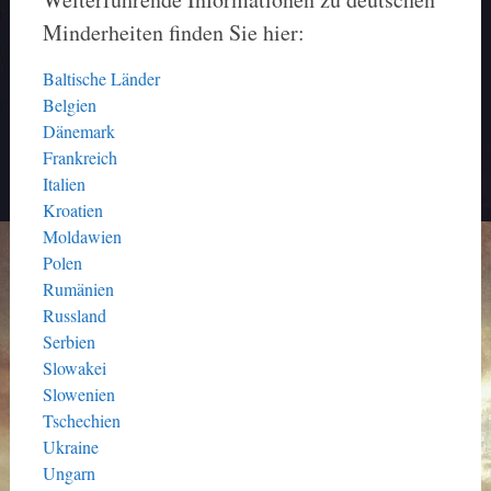
Minderheiten finden Sie hier:
Baltische Länder
Belgien
Dänemark
Frankreich
Italien
Kroatien
Moldawien
Polen
Rumänien
Russland
Serbien
Slowakei
Slowenien
Tschechien
Ukraine
Ungarn