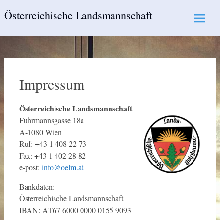
Skip
Österreichische Landsmannschaft
to
content
Impressum
Österreichische Landsmannschaft
Fuhrmannsgasse 18a
A-1080 Wien
Ruf: +43 1 408 22 73
Fax: +43 1 402 28 82
e-post:
info@oelm.at
Bankdaten:
Österreichische Landsmannschaft
IBAN: AT67 6000 0000 0155 9093