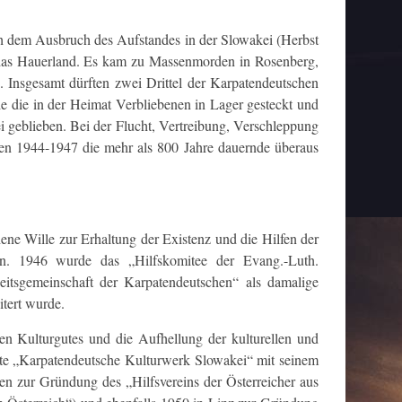
h dem Ausbruch des Aufstandes in der Slowakei (Herbst
 das Hauerland. Es kam zu Massenmorden in Rosenberg,
Insgesamt dürften zwei Drittel der Karpatendeutschen
e die in der Heimat Verbliebenen in Lager gesteckt und
geblieben. Bei der Flucht, Vertreibung, Verschleppung
en 1944-1947 die mehr als 800 Jahre dauernde überaus
ne Wille zur Erhaltung der Existenz und die Hilfen der
en. 1946 wurde das „Hilfskomitee der Evang.-Luth.
eitsgemeinschaft der Karpatendeutschen“ als damalige
tert wurde.
n Kulturgutes und die Aufhellung der kulturellen und
te „Karpatendeutsche Kulturwerk Slowakei“ mit seinem
n zur Gründung des „Hilfsvereins der Österreicher aus