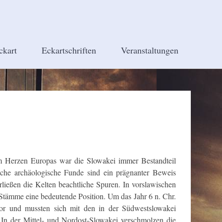
ckart
Eckartschriften
Veranstaltungen
im Herzen Europas war die Slowakei immer Bestandteil
reiche archäologische Funde sind ein prägnanter Beweis
rließen die Kelten beachtliche Spuren. In vorslawischen
Stämme eine bedeutende Position. Um das Jahr 6 n. Chr.
or und mussten sich mit den in der Südwestslowakei
In der Mittel- und Nordost-Slowakei verschmolzen die