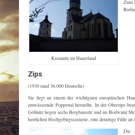
Zum N
Rodun
Kremnitz im Hauerland
Zips
(1930 rund 36.000 Deutsche)
Sie liegt an einem der wichtigsten europäischen Ha
entwässernde Poppertal herstellte. In der Oberzips b
Göllnitz liegen sechs Bergbauorte und im Bodwatal Met
herrlichen Hochgebirgsszenerie, eine derartige Fülle an
Die 