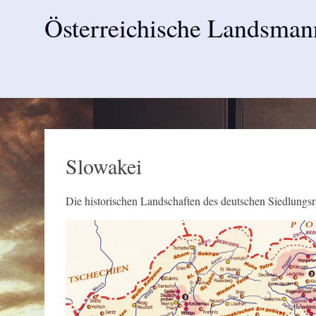
Österreichische Landsman
Skip
to
content
Slowakei
Die historischen Landschaften des deutschen Siedlungs