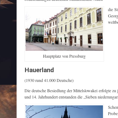
die S
Georg
weltb
Hauptplatz von Pressburg
Hauerland
(1930 rund 41.000 Deutsche)
Die deutsche Besiedlung der Mittelslowakei erfolgte zu 
und 14. Jahrhundert entstanden die „Sieben niederunga
Schem
Probe