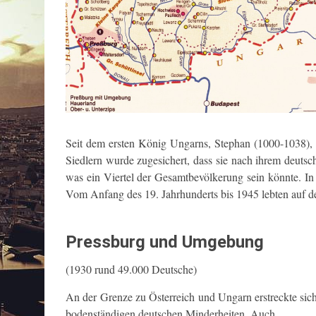
Seit dem ersten König Ungarns, Stephan (1000-1038), w
Siedlern wurde zugesichert, dass sie nach ihrem deutsch
was ein Viertel der Gesamtbevölkerung sein könnte. In
Vom Anfang des 19. Jahrhunderts bis 1945 lebten auf de
Pressburg und Umgebung
(1930 rund 49.000 Deutsche)
An der Grenze zu Österreich und Ungarn erstreckte sic
bodenständigen deutschen Minderheiten. Auch