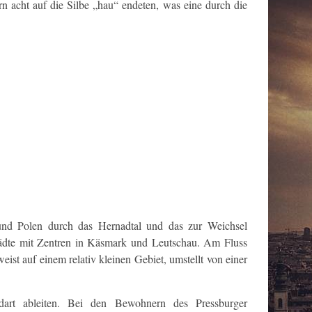
acht auf die Silbe „hau“ endeten, was eine durch die
 und Polen durch das Hernadtal und das zur Weichsel
Städte mit Zentren in Käsmark und Leutschau. Am Fluss
t auf einem relativ kleinen Gebiet, umstellt von einer
art ableiten. Bei den Bewohnern des Pressburger