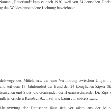
amen „Hauerland“ kam es nach 1930, weil von 24 deutschen Dörfern 
g des Waldes entstandene Lichtung bezeichnete.
ndelswege des Mittelalters, der eine Verbindung zwischen Ungarn
estand seit dem 13. Jahrhundert der Bund der 24 königlichen Zipser 
zenseifen und Stoss, die Gemeinden der Hammerschmiede. Die Zips weis
 mittelalterlichen Kunstschätzen auf wie kaum ein anderes Land.
Abstammung der Deutschen lässt sich vor allem aus der Mund