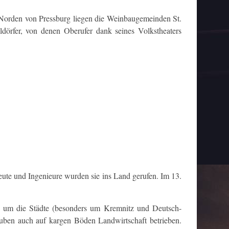
m Norden von Pressburg liegen die Weinbaugemeinden St.
dörfer, von denen Oberufer dank seines Volkstheaters
leute und Ingenieure wurden sie ins Land gerufen. Im 13.
n um die Städte (besonders um Kremnitz und Deutsch-
ruben auch auf kargen Böden Landwirtschaft betrieben.