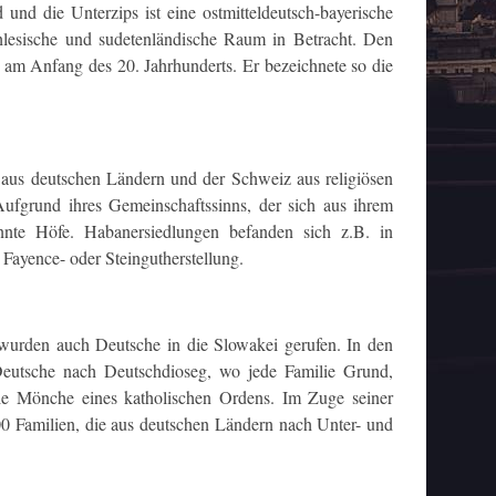
 und die Unterzips ist eine ostmitteldeutsch-bayerische
chlesische und sudetenländische Raum in Betracht. Den
 am Anfang des 20. Jahrhunderts. Er bezeichnete so die
aus deutschen Ländern und der Schweiz aus religiösen
ufgrund ihres Gemeinschaftssinns, der sich aus ihrem
nnte Höfe. Habanersiedlungen befanden sich z.B. in
Fayence- oder Steingutherstellung.
wurden auch Deutsche in die Slowakei gerufen. In den
eutsche nach Deutschdioseg, wo jede Familie Grund,
 die Mönche eines katholischen Ordens. Im Zuge seiner
0 Familien, die aus deutschen Ländern nach Unter- und