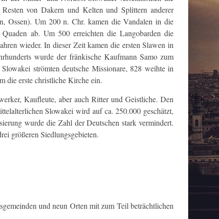
 Resten von Dakern und Kelten und Splittern anderer
n, Ossen). Um 200 n. Chr. kamen die Vandalen in die
n Quaden ab. Um 500 erreichten die Langobarden die
ahren wieder. In dieser Zeit kamen die ersten Slawen in
Jahrhunderts wurde der fränkische Kaufmann Samo zum
 Slowakei strömten deutsche Missionare, 828 weihte in
 die erste christliche Kirche ein.
erker, Kaufleute, aber auch Ritter und Geistliche. Den
ttelalterlichen Slowakei wird auf ca. 250.000 geschätzt,
sierung wurde die Zahl der Deutschen stark vermindert.
rei größeren Siedlungsgebieten.
tsgemeinden und neun Orten mit zum Teil beträchtlichen