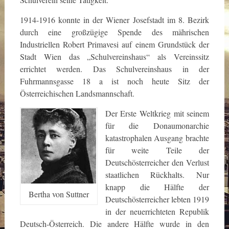
1914-1916 konnte in der Wiener Josefstadt im 8. Bezirk
durch eine großzügige Spende des mährischen
Industriellen Robert Primavesi auf einem Grundstück der
Stadt Wien das „Schulvereinshaus“ als Vereinssitz
errichtet werden. Das Schulvereinshaus in der
Fuhrmannsgasse 18 a ist noch heute Sitz der
Österreichischen Landsmannschaft.
Der Erste Weltkrieg mit seinem
für die Donaumonarchie
katastrophalen Ausgang brachte
für weite Teile der
Deutschösterreicher den Verlust
staatlichen Rückhalts. Nur
knapp die Hälfte der
Bertha von Suttner
Deutschösterreicher lebten 1919
in der neuerrichteten Republik
Deutsch-Österreich. Die andere Hälfte wurde in den