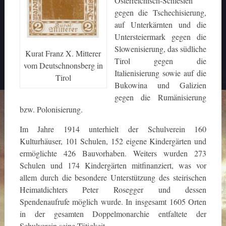
Österreichisch-Schlesien
gegen die Tschechisierung,
auf Unterkärnten und die
Untersteiermark gegen die
Slowenisierung, das südliche
Kurat Franz X. Mitterer
Tirol gegen die
vom Deutschnonsberg in
Italienisierung sowie auf die
Tirol
Bukowina und Galizien
gegen die Rumänisierung
bzw. Polonisierung.
Im Jahre 1914 unterhielt der Schulverein 160
Kulturhäuser, 101 Schulen, 152 eigene Kindergärten und
ermöglichte 426 Bauvorhaben. Weiters wurden 273
Schulen und 174 Kindergärten mitfinanziert, was vor
allem durch die besondere Unterstützung des steirischen
Heimatdichters Peter Rosegger und dessen
Spendenaufrufe möglich wurde. In insgesamt 1605 Orten
in der gesamten Doppelmonarchie entfaltete der
Schulverein seine Tätigkeit.