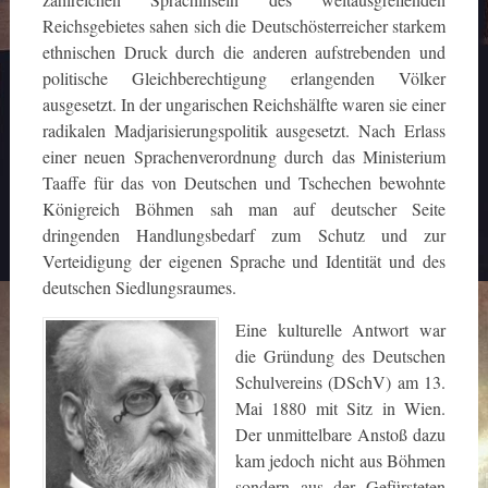
Reichsgebietes sahen sich die Deutschösterreicher starkem
ethnischen Druck durch die anderen aufstrebenden und
politische Gleichberechtigung erlangenden Völker
ausgesetzt. In der ungarischen Reichshälfte waren sie einer
radikalen Madjarisierungspolitik ausgesetzt. Nach Erlass
einer neuen Sprachenverordnung durch das Ministerium
Taaffe für das von Deutschen und Tschechen bewohnte
Königreich Böhmen sah man auf deutscher Seite
dringenden Handlungsbedarf zum Schutz und zur
Verteidigung der eigenen Sprache und Identität und des
deutschen Siedlungsraumes.
Eine kulturelle Antwort war
die Gründung des Deutschen
Schulvereins (DSchV) am 13.
Mai 1880 mit Sitz in Wien.
Der unmittelbare Anstoß dazu
kam jedoch nicht aus Böhmen
sondern aus der Gefürsteten