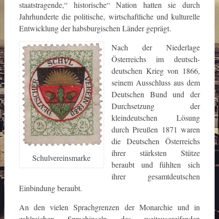
staatstragende,“ historische“ Nation hatten sie durch
Jahrhunderte die politische, wirtschaftliche und kulturelle
Entwicklung der habsburgischen Länder geprägt.
Nach der Niederlage
Österreichs im deutsch-
deutschen Krieg von 1866,
seinem Ausschluss aus dem
Deutschen Bund und der
Durchsetzung der
kleindeutschen Lösung
durch Preußen 1871 waren
die Deutschen Österreichs
ihrer stärksten Stütze
Schulvereinsmarke
beraubt und fühlten sich
ihrer gesamtdeutschen
Einbindung beraubt.
An den vielen Sprachgrenzen der Monarchie und in
zahlreichen Sprachinseln des weitausgreifenden