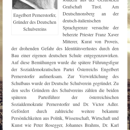
Grafschaft Tirol. Am
Deutschnonsberg an der
Engelbert Pernerstorfer,
deutsch-italienischen
Gründer des Deutschen
Sprachgrenze versuchte der
Schulvereins
beherzte Priester Franz Xaver
Mitterer, Kurat von Proveis,
der drohenden Gefahr des Identitätsverlustes durch den
Bau einer eigenen deutschen Schule entgegenzuwirken.
Auf diese Bemühungen wurde die spätere Führungsfigur
der Sozialdemokratischen Partei Österreichs Engelbert
Pernerstorfer aufmerksam. Zur Verwirklichung des
Schulbaus wurde der Deutsche Schulverein gegründet. Zu
den sechs Gründern des Schulvereins zählen die beiden
späteren Parteiführer der österreichischen
Sozialdemokratie Pernerstorfer und Dr. Victor Adler.
Gefördert durch zahlreiche weitere bekannte
Persönlichkeiten aus Politik, Wissenschaft, Wirtschaft und
Kunst wie Peter Rosegger, Johannes Brahms, Dr. Karl