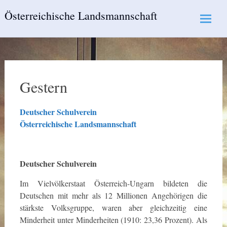
Skip
Österreichische Landsmannschaft
to
content
Gestern
Deutscher Schulverein
Österreichische Landsmannschaft
Deutscher Schulverein
Im Vielvölkerstaat Österreich-Ungarn bildeten die
Deutschen mit mehr als 12 Millionen Angehörigen die
stärkste Volksgruppe, waren aber gleichzeitig eine
Minderheit unter Minderheiten (1910: 23,36 Prozent). Als