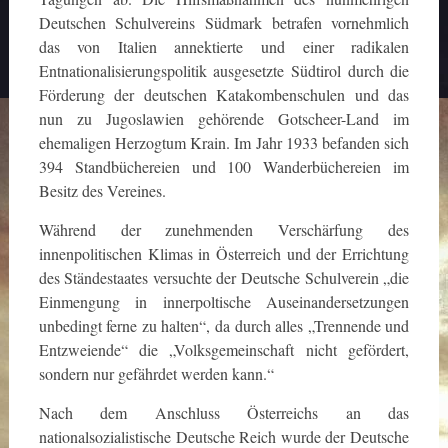
Deutschen Schulvereins Südmark betrafen vornehmlich
das von Italien annektierte und einer radikalen
Entnationalisierungspolitik ausgesetzte Südtirol durch die
Förderung der deutschen Katakombenschulen und das
nun zu Jugoslawien gehörende Gotscheer-Land im
ehemaligen Herzogtum Krain. Im Jahr 1933 befanden sich
394 Standbüchereien und 100 Wanderbüchereien im
Besitz des Vereines.
Während der zunehmenden Verschärfung des
innenpolitischen Klimas in Österreich und der Errichtung
des Ständestaates versuchte der Deutsche Schulverein „die
Einmengung in innerpoltische Auseinandersetzungen
unbedingt ferne zu halten“, da durch alles „Trennende und
Entzweiende“ die „Volksgemeinschaft nicht gefördert,
sondern nur gefährdet werden kann.“
Nach dem Anschluss Österreichs an das
nationalsozialistische Deutsche Reich wurde der Deutsche