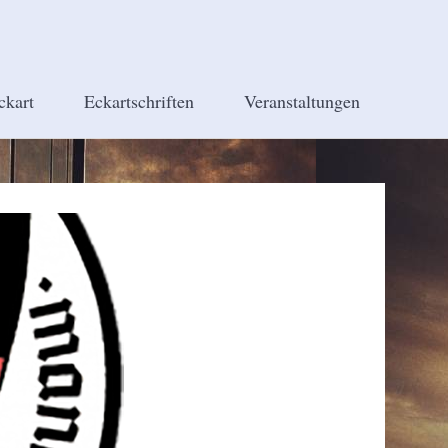
ckart
Eckartschriften
Veranstaltungen