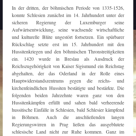
In der dritten, der böhmischen Periode von 1335-1526,
konnte Schlesien zunächst im 14. Jahrhundert unter der
sicheren Regierung der Luxemburger seine
Aufwärtsentwicklung, seine wachsende wirtschaftliche
und kulturelle Blüte ungestört fortsetzen. Ein spürbarer
Rückschlag setzte erst im 15. Jahrhundert mit den
Hussitenkriegen und den böhmischen Thronstreitigkeiten
ein. 1420 wurde in Breslau als Ausdruck der
Reichszugehörigkeit von Kaiser Sigismund ein Reichstag
abgehalten, der das Oderland in der Rolle eines
Hauptwiderstandszentrums gegen die reichs- und
kirchenfeindlichen Hussiten bestätigte und bestärkte. Die
folgenden beiden Jahrzehnte waren ganz von den
Hussitenkämpfen erfüllt und sahen bald verheerende
hussitische Einfälle in Schlesien, bald Schlesier kämpfend
in Böhmen. Auch die anschließenden langen
Regierungswirren in Prag ließen das ausgeblutete
schlesische Land nicht zur Ruhe kommen. Ganz im