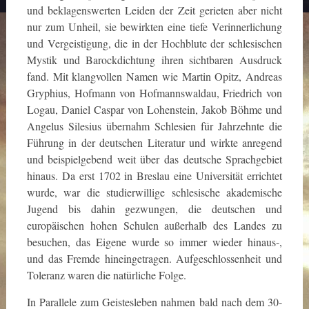
und beklagenswerten Leiden der Zeit gerieten aber nicht
nur zum Unheil, sie bewirkten eine tiefe Verinnerlichung
und Vergeistigung, die in der Hochblute der schlesischen
Mystik und Barockdichtung ihren sichtbaren Ausdruck
fand. Mit klangvollen Namen wie Martin Opitz, Andreas
Gryphius, Hofmann von Hofmannswaldau, Friedrich von
Logau, Daniel Caspar von Lohenstein, Jakob Böhme und
Angelus Silesius übernahm Schlesien für Jahrzehnte die
Führung in der deutschen Literatur und wirkte anregend
und beispielgebend weit über das deutsche Sprachgebiet
hinaus. Da erst 1702 in Breslau eine Universität errichtet
wurde, war die studierwillige schlesische akademische
Jugend bis dahin gezwungen, die deutschen und
europäischen hohen Schulen außerhalb des Landes zu
besuchen, das Eigene wurde so immer wieder hinaus-,
und das Fremde hineingetragen. Aufgeschlossenheit und
Toleranz waren die natürliche Folge.
In Parallele zum Geistesleben nahmen bald nach dem 30-