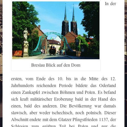
In der
Breslau Blick auf den Dom
ersten, vom Ende des 10. bis in die Mitte des 12.
Jahrhunderts reichenden Periode bildete das Oderland
einen Zankapfel zwischen Böhmen und Polen. Es befand
sich kraft militärischer Eroberung bald in der Hand des
einen, bald des anderen. Die Bevölkerung war damals
slawisch, aber weder tschechisch, noch polnisch. Dieser
Abschnitt endete mit dem Glatzer Pfingstfrieden 1137, der
Schlesien zum größten Teil bei Polen und nur die