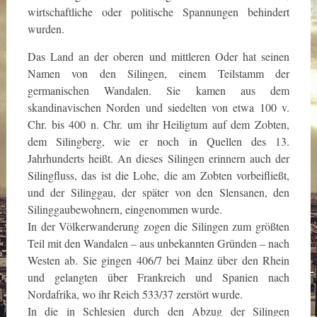
wirtschaftliche oder politische Spannungen behindert
wurden.
Das Land an der oberen und mittleren Oder hat seinen
Namen von den Silingen, einem Teilstamm der
germanischen Wandalen. Sie kamen aus dem
skandinavischen Norden und siedelten von etwa 100 v.
Chr. bis 400 n. Chr. um ihr Heiligtum auf dem Zobten,
dem Silingberg, wie er noch in Quellen des 13.
Jahrhunderts heißt. An dieses Silingen erinnern auch der
Silingfluss, das ist die Lohe, die am Zobten vorbeifließt,
und der Silinggau, der später von den Slensanen, den
Silinggaubewohnern, eingenommen wurde.
In der Völkerwanderung zogen die Silingen zum größten
Teil mit den Wandalen – aus unbekannten Gründen – nach
Westen ab. Sie gingen 406/7 bei Mainz über den Rhein
und gelangten über Frankreich und Spanien nach
Nordafrika, wo ihr Reich 533/37 zerstört wurde.
In die in Schlesien durch den Abzug der Silingen