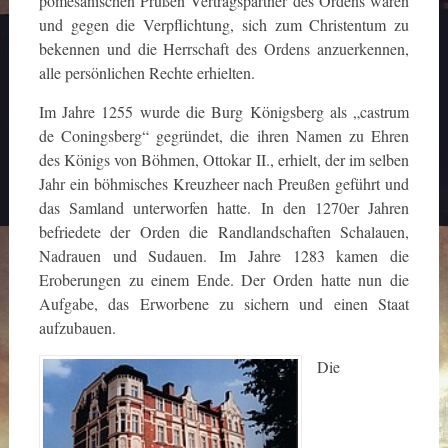
pomesanischen Prußen Vertragspartner des Ordens waren
und gegen die Verpflichtung, sich zum Christentum zu
bekennen und die Herrschaft des Ordens anzuerkennen,
alle persönlichen Rechte erhielten.
Im Jahre 1255 wurde die Burg Königsberg als „castrum
de Coningsberg“ gegründet, die ihren Namen zu Ehren
des Königs von Böhmen, Ottokar II., erhielt, der im selben
Jahr ein böhmisches Kreuzheer nach Preußen geführt und
das Samland unterworfen hatte. In den 1270er Jahren
befriedete der Orden die Randlandschaften Schalauen,
Nadrauen und Sudauen. Im Jahre 1283 kamen die
Eroberungen zu einem Ende. Der Orden hatte nun die
Aufgabe, das Erworbene zu sichern und einen Staat
aufzubauen.
Die