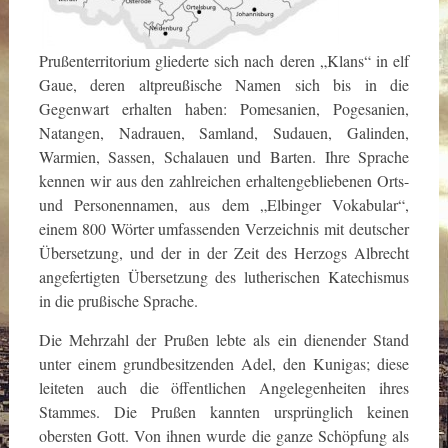
Prußenterritorium gliederte sich nach deren „Klans“ in elf
Gaue, deren altpreußische Namen sich bis in die
Gegenwart erhalten haben: Pomesanien, Pogesanien,
Natangen, Nadrauen, Samland, Sudauen, Galinden,
Warmien, Sassen, Schalauen und Barten. Ihre Sprache
kennen wir aus den zahlreichen erhaltengebliebenen Orts-
und Personennamen, aus dem „Elbinger Vokabular“,
einem 800 Wörter umfassenden Verzeichnis mit deutscher
Übersetzung, und der in der Zeit des Herzogs Albrecht
angefertigten Übersetzung des lutherischen Katechismus
in die prußische Sprache.
Die Mehrzahl der Prußen lebte als ein dienender Stand
unter einem grundbesitzenden Adel, den Kunigas; diese
leiteten auch die öffentlichen Angelegenheiten ihres
Stammes. Die Prußen kannten ursprünglich keinen
obersten Gott. Von ihnen wurde die ganze Schöpfung als