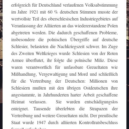
erfolgreich für Deutschland verlaufenen Volksabstimmung
im Jahre 1921 mit 60 % deutschen Stimmen musste der
wertvollste Teil des oberschlesischen Industriegebietes auf
Veranlassung der Alliierten an das wiedererstandene Polen
abgetreten werden. Die dadurch geschaffenen Probleme,
insbesondere die polnischen Übergriffe auf deutsche
Schlesier, belasteten die Nachkriegszeit schwer. Im Zuge
des Zweiten Weltkrieges wurde Schlesien von der Roten
Armee überflutet, ihr folgte die polnische Miliz. Diese
waren verantwortlich für unfassbare Greueltaten wie
Mißhandlung, Vergewaltigung und Mord und schließlich
für die Vertreibung der Deutschen: Millionen von
Schlesiern mußten mit den übrigen Ostdeutschen ihre
angestammte, in Jahrhunderten harter Arbeit geschaffene
Heimat verlassen. Sie wurden entschädigungslos
enteignet. Tausende überlebten die Strapazen der
Vertreibung und weitere Greueltaten nicht. Der preußische
Staat wurde 1947 durch alliierten Kontrollratsbeschluss