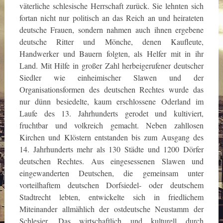
väterliche schlesische Herrschaft zurück. Sie lehnten sich
fortan nicht nur politisch an das Reich an und heirateten
deutsche Frauen, sondern nahmen auch ihnen ergebene
deutsche Ritter und Mönche, denen Kaufleute,
Handwerker und Bauern folgten, als Helfer mit in ihr
Land. Mit Hilfe in großer Zahl herbeigerufener deutscher
Siedler wie einheimischer Slawen und der
Organisationsformen des deutschen Rechtes wurde das
nur dünn besiedelte, kaum erschlossene Oderland im
Laufe des 13. Jahrhunderts gerodet und kultiviert,
fruchtbar und volkreich gemacht. Neben zahllosen
Kirchen und Klöstern entstanden bis zum Ausgang des
14. Jahrhunderts mehr als 130 Städte und 1200 Dörfer
deutschen Rechtes. Aus eingesessenen Slawen und
eingewanderten Deutschen, die gemeinsam unter
vorteilhaftem deutschen Dorfsiedel- oder deutschem
Stadtrecht lebten, entwickelte sich in friedlichem
Miteinander allmählich der ostdeutsche Neustamm der
Schlesier. Das wirtschaftlich und kulturell durch