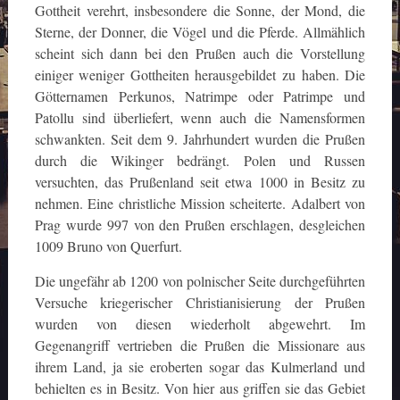
Gottheit verehrt, insbesondere die Sonne, der Mond, die
Sterne, der Donner, die Vögel und die Pferde. Allmählich
scheint sich dann bei den Prußen auch die Vorstellung
einiger weniger Gottheiten herausgebildet zu haben. Die
Götternamen Perkunos, Natrimpe oder Patrimpe und
Patollu sind überliefert, wenn auch die Namensformen
schwankten. Seit dem 9. Jahrhundert wurden die Prußen
durch die Wikinger bedrängt. Polen und Russen
versuchten, das Prußenland seit etwa 1000 in Besitz zu
nehmen. Eine christliche Mission scheiterte. Adalbert von
Prag wurde 997 von den Prußen erschlagen, desgleichen
1009 Bruno von Querfurt.
Die ungefähr ab 1200 von polnischer Seite durchgeführten
Versuche kriegerischer Christianisierung der Prußen
wurden von diesen wiederholt abgewehrt. Im
Gegenangriff vertrieben die Prußen die Missionare aus
ihrem Land, ja sie eroberten sogar das Kulmerland und
behielten es in Besitz. Von hier aus griffen sie das Gebiet