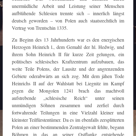
unermüdliche Arbeit und Leistung seiner Menschen
aufblühende Schlesien trennte sich – innerlich längst
deutsch geworden – von Polen auch staatsrechtlich im
Vertrag von Trentschin 1335.
Zu Beginn des 13 Jahrhunderts war es den energischen
Herzogen Heinrich l., dem Gemahl der hl. Hedwig, und
ihrem Sohn Heinrich II für kurze Zeit gelungen, ein
politisches schlesisches Kraftzentrum aufzubauen, das
weite Teile Polens, der Lausitz und der angrenzenden
Gebiete oderabwärts an sich zog. Mit dem jähen Tode
Heinrichs II auf der Wahlstatt bei Liegnitz im Kampf
gegen die Mongolen 1241 brach das machtvoll
aufstrebende „schlesische Reich“ unter seinen
unmündigen Söhnen zusammen und zerfiel durch
fortwahrende Teilungen in eine Vielzahl kleiner und
kleinster Teilfürstentümer. Da es im ebenfalls zersplitterten
Polen an einer bestimmenden Zentralgewalt fehlte, begann
Böhmen in das an seiner Ostflanke entstehende