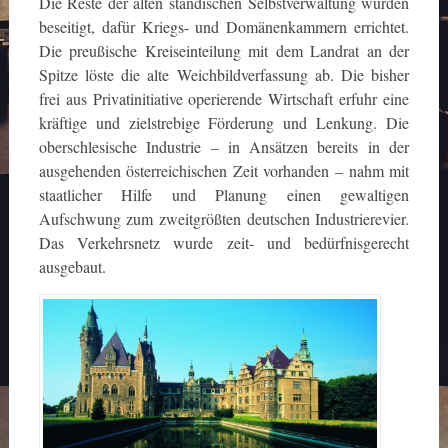
Die Reste der alten ständischen Selbstverwaltung wurden
beseitigt, dafür Kriegs- und Domänenkammern errichtet.
Die preußische Kreiseinteilung mit dem Landrat an der
Spitze löste die alte Weichbildverfassung ab. Die bisher
frei aus Privatinitiative operierende Wirtschaft erfuhr eine
kräftige und zielstrebige Förderung und Lenkung. Die
oberschlesische Industrie – in Ansätzen bereits in der
ausgehenden österreichischen Zeit vorhanden – nahm mit
staatlicher Hilfe und Planung einen gewaltigen
Aufschwung zum zweitgrößten deutschen Industrierevier.
Das Verkehrsnetz wurde zeit- und bedürfnisgerecht
ausgebaut.