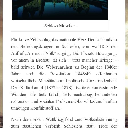
Schloss Moschen
Für kurze Zeit schlug das nationale Herz Deutschlands in
den Befreiungskriegen in Schlesien, von wo 1813 der
Aufruf „An mein Volk“ erging. Die liberale Bewegung,
vor allem in Breslau, tat sich – trotz mancher Erfolge –
bald schwer. Die Weberunruhen zu Beginn der 1840er
Jahre und die Revolution 1848/49 offenbarten
wirtschaftliche Missstände und politische Unzufriedenheit.
Der Kulturkampf (1872 – 1878) riss tiefe konfessionelle
Wunden, die teils falsch, teils nachlässig behandelten
nationalen und sozialen Probleme Oberschlesiens häuften
unnötigen Konfliktstoff an.
Nach dem Ersten Weltkrieg fand eine Volksabstimmung
zum staatlichen Verbleib Schlesiens statt. Trotz der