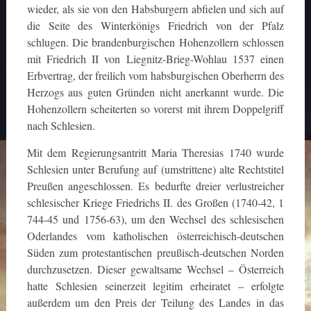
wieder, als sie von den Habsburgern abfielen und sich auf
die Seite des Winterkönigs Friedrich von der Pfalz
schlugen. Die brandenburgischen Hohenzollern schlossen
mit Friedrich II von Liegnitz-Brieg-Wohlau 1537 einen
Erbvertrag, der freilich vom habsburgischen Oberherrn des
Herzogs aus guten Gründen nicht anerkannt wurde. Die
Hohenzollern scheiterten so vorerst mit ihrem Doppelgriff
nach Schlesien.
Mit dem Regierungsantritt Maria Theresias 1740 wurde
Schlesien unter Berufung auf (umstrittene) alte Rechtstitel
Preußen angeschlossen. Es bedurfte dreier verlustreicher
schlesischer Kriege Friedrichs II. des Großen (1740-42, 1
744-45 und 1756-63), um den Wechsel des schlesischen
Oderlandes vom katholischen österreichisch-deutschen
Süden zum protestantischen preußisch-deutschen Norden
durchzusetzen. Dieser gewaltsame Wechsel – Österreich
hatte Schlesien seinerzeit legitim erheiratet – erfolgte
außerdem um den Preis der Teilung des Landes in das