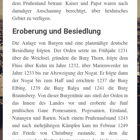
dem Prußenland betraut. Kaiser und Papst waren nach
damaliger Anschauung berechtigt, über heidnisches
Gebiet zu verfügen.
Eroberung und Besiedlung
Die Anlage von Burgen und eine planmäßige deutsche
Besiedlung folgten. Der Orden setzte im Frühjahr 1231
über die Weichsel, gründete die Burg Thorn, folgte dem
Fluss über Kulm im Jahre 1232, über Marienwerder im
Jahre 1233 bis zur Abzweigung der Nogat. Er folgte dann
der Nogat bis zum Haff und errichtete 1237 die Burg
Elbing, 1239 die Burg Balga und 1241 die Burg
Braunsberg. Von dieser Burgenlinie aus stieß der Orden in
das Innere des Landes vor und eroberte die fünf
prußischen Gaue Pomesanien, Pogesanien, Ermland,
Natangen und Barten. Nach einem Prußenaufstand 1243
und nach mehrjährigen Kämpfen kam im Februar 1249
der Friede von Christburg zustande, in dem die