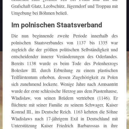
Grafschaft Glatz, Leobschütz, Jägerndorf und Troppau mit
Umgebung bei Böhmen beließ.
Im polnischen Staatsverband
Die nun beginnende zweite Periode innerhalb des
polnischen Staatsverbandes von 1137 bis 1335 war
zugleich die der größten politischen Selbständigkeit und
entscheidender innerer Veränderungen des Oderlandes.
Bereits 1138 wurde es beim Tode des Polenherzogs
Boleslaw III. durch Erbteilung zu einem plastischen
Teilfürstentum erhoben, dessen Zugehörigkeit zu Polen
sich zunehmend lockerte. Wenige Jahre nach Amtsantritt
wurde der erste schlesische Herzog aus dem Piastenhause,
Wladislaw, von seinen Brüdern vertrieben (1146). Er
flüchtete mit seiner Familie zu seinem Schwager, Kaiser
Konrad III., ins Deutsche Reich. 1163 kehrten die Söhne
Wladislaws nach 17-jährigem Exil in Deutschland mit
Unterstützung Kaiser Friedrich Barbarossas in ihre