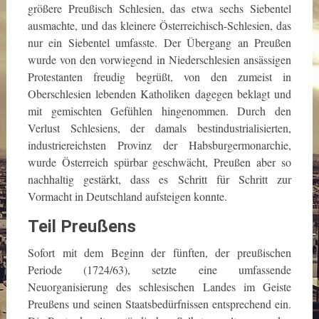
größere Preußisch Schlesien, das etwa sechs Siebentel
ausmachte, und das kleinere Österreichisch-Schlesien, das
nur ein Siebentel umfasste. Der Übergang an Preußen
wurde von den vorwiegend in Niederschlesien ansässigen
Protestanten freudig begrüßt, von den zumeist in
Oberschlesien lebenden Katholiken dagegen beklagt und
mit gemischten Gefühlen hingenommen. Durch den
Verlust Schlesiens, der damals bestindustrialisierten,
industriereichsten Provinz der Habsburgermonarchie,
wurde Österreich spürbar geschwächt, Preußen aber so
nachhaltig gestärkt, dass es Schritt für Schritt zur
Vormacht in Deutschland aufsteigen konnte.
Teil Preußens
Sofort mit dem Beginn der fünften, der preußischen
Periode (1724/63), setzte eine umfassende
Neuorganisierung des schlesischen Landes im Geiste
Preußens und seinen Staatsbedürfnissen entsprechend ein.