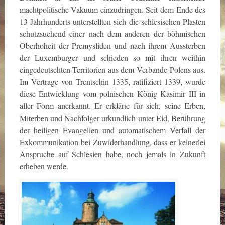
machtpolitische Vakuum einzudringen. Seit dem Ende des
13 Jahrhunderts unterstellten sich die schlesischen Plasten
schutzsuchend einer nach dem anderen der böhmischen
Oberhoheit der Premysliden und nach ihrem Aussterben
der Luxemburger und schieden so mit ihren weithin
eingedeutschten Territorien aus dem Verbande Polens aus.
Im Vertrage von Trentschin 1335, ratifiziert 1339, wurde
diese Entwicklung vom polnischen König Kasimir III in
aller Form anerkannt. Er erklärte für sich, seine Erben,
Miterben und Nachfolger urkundlich unter Eid, Berührung
der heiligen Evangelien und automatischem Verfall der
Exkommunikation bei Zuwiderhandlung, dass er keinerlei
Anspruche auf Schlesien habe, noch jemals in Zukunft
erheben werde.