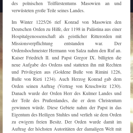
des polnischen Teilfürstentums Masowien an und
verwüsteten große Teile seines Landes.
Im Winter 1225/26 rief Konrad von Masowien den
Deutschen Orden zu Hilfe, der 1198 in Palästina aus einer
Hospitalgenossenschaft als geistlicher Ritterorden mit
Missionsverpflichtung entstanden war. Der
Ordenshochmeister Hermann von Salza nahm den Ruf an.
Kaiser Friedrich II. und Papst Gregor IX. billigten die
neue Aufgabe des Ordens und statteten ihn mit Rechten
und Privilegien aus (Goldene Bulle von Rimini 1226,
Bulle von Rieti 1234). Auch Herzog Konrad gab dem
Orden seinen Auftrag (Vertrag von Kruschwitz 1230).
Danach wurde der Orden Herr des Kulmer Landes und
der Teile des Prußenlandes, die er dem Christentum
gewinnen würde. Diese Gebiete nahm der Papst in das
Eigentum des Heiligen Stuhles und verlieh sie dem Orden
zu ewigem freien Besitz. Der Orden wurde damit im
Auftrag der höchsten Autoritäten der damaligen Welt mit