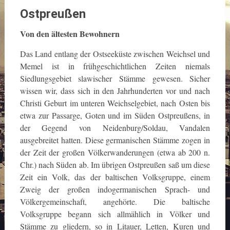
Ostpreußen
Von den ältesten Bewohnern
Das Land entlang der Ostseeküste zwischen Weichsel und
Memel ist in frühgeschichtlichen Zeiten niemals
Siedlungsgebiet slawischer Stämme gewesen. Sicher
wissen wir, dass sich in den Jahrhunderten vor und nach
Christi Geburt im unteren Weichselgebiet, nach Osten bis
etwa zur Passarge, Goten und im Süden Ostpreußens, in
der Gegend von Neidenburg/Soldau, Vandalen
ausgebreitet hatten. Diese germanischen Stämme zogen in
der Zeit der großen Völkerwanderungen (etwa ab 200 n.
Chr.) nach Süden ab. Im übrigen Ostpreußen saß um diese
Zeit ein Volk, das der baltischen Volksgruppe, einem
Zweig der großen indogermanischen Sprach- und
Völkergemeinschaft, angehörte. Die baltische
Volksgruppe begann sich allmählich in Völker und
Stämme zu gliedern, so in Litauer, Letten, Kuren und