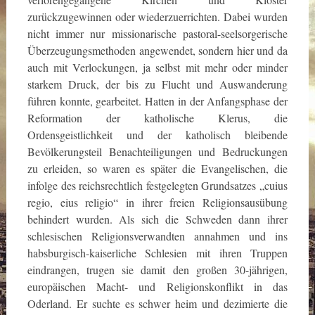
zurückzugewinnen oder wiederzuerrichten. Dabei wurden
nicht immer nur missionarische pastoral-seelsorgerische
Überzeugungsmethoden angewendet, sondern hier und da
auch mit Verlockungen, ja selbst mit mehr oder minder
starkem Druck, der bis zu Flucht und Auswanderung
führen konnte, gearbeitet. Hatten in der Anfangsphase der
Reformation der katholische Klerus, die
Ordensgeistlichkeit und der katholisch bleibende
Bevölkerungsteil Benachteiligungen und Bedruckungen
zu erleiden, so waren es später die Evangelischen, die
infolge des reichsrechtlich festgelegten Grundsatzes „cuius
regio, eius religio“ in ihrer freien Religionsausübung
behindert wurden. Als sich die Schweden dann ihrer
schlesischen Religionsverwandten annahmen und ins
habsburgisch-kaiserliche Schlesien mit ihren Truppen
eindrangen, trugen sie damit den großen 30-jährigen,
europäischen Macht- und Religionskonflikt in das
Oderland. Er suchte es schwer heim und dezimierte die