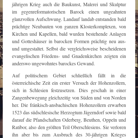
jährigen Krieg auch die Baukunst, Malerei und Skulptur
im gegenreformatorischen Barock einen ungeahnten
glanzvollen Aufschwung. Landauf landab entstanden bald
prächtige Neubauten von ganzen Klosterkomplexen, von
Kirchen und Kapellen, bald wurden bestehende Anlagen
und Gotteshäuser in barocken Formen prächtig neu aus-
und umgestaltet. Selbst die vergleichsweise bescheidenen
evangelischen Friedens- und Gnadenkirchen zeigten ein
anderswo ungewohntes barockes Gewand.
Auf politischem Gebiet schließlich fällt in die
österreichische Zeit ein erster Versuch der Hohenzollern,
sich in Schlesien festzusetzen. Dies geschah in einer
Zangenbewegung gleichzeitig von Süden und von Norden
her. Die fränkisch-ansbachischen Hohenzollern erwarben
1523 das südschlesische Herzogtum Jägerndorf sowie bald
darauf die Pfandschaften Oderberg, Beuthen, Oppeln und
Ratibor, also den größten Teil Oberschlesiens. Sie verloren
ihn aber bis zum Ausbruch des 30-jährigen Krieges