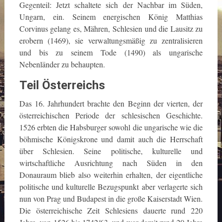
Gegenteil: Jetzt schaltete sich der Nachbar im Süden,
Ungarn, ein. Seinem energischen König Matthias
Corvinus gelang es, Mähren, Schlesien und die Lausitz zu
erobern (1469), sie verwaltungsmäßig zu zentralisieren
und bis zu seinem Tode (1490) als ungarische
Nebenländer zu behaupten.
Teil Österreichs
Das 16. Jahrhundert brachte den Beginn der vierten, der
österreichischen Periode der schlesischen Geschichte.
1526 erbten die Habsburger sowohl die ungarische wie die
böhmische Königskrone und damit auch die Herrschaft
über Schlesien. Seine politische, kulturelle und
wirtschaftliche Ausrichtung nach Süden in den
Donauraum blieb also weiterhin erhalten, der eigentliche
politische und kulturelle Bezugspunkt aber verlagerte sich
nun von Prag und Budapest in die große Kaiserstadt Wien.
Die österreichische Zeit Schlesiens dauerte rund 220