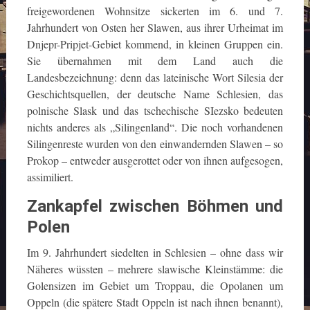
freigewordenen Wohnsitze sickerten im 6. und 7.
Jahrhundert von Osten her Slawen, aus ihrer Urheimat im
Dnjepr-Pripjet-Gebiet kommend, in kleinen Gruppen ein.
Sie übernahmen mit dem Land auch die
Landesbezeichnung: denn das lateinische Wort Silesia der
Geschichtsquellen, der deutsche Name Schlesien, das
polnische Slask und das tschechische SIezsko bedeuten
nichts anderes als „Silingenland“. Die noch vorhandenen
Silingenreste wurden von den einwandernden Slawen – so
Prokop – entweder ausgerottet oder von ihnen aufgesogen,
assimiliert.
Zankapfel zwischen Böhmen und
Polen
Im 9. Jahrhundert siedelten in Schlesien – ohne dass wir
Näheres wüssten – mehrere slawische Kleinstämme: die
Golensizen im Gebiet um Troppau, die Opolanen um
Oppeln (die spätere Stadt Oppeln ist nach ihnen benannt),