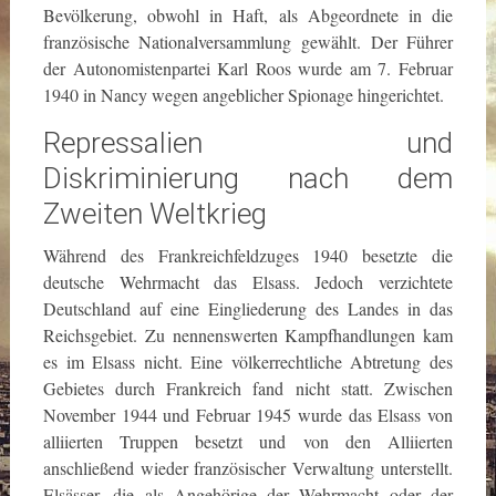
Bevölkerung, obwohl in Haft, als Abgeordnete in die
französische Nationalversammlung gewählt. Der Führer
der Autonomistenpartei Karl Roos wurde am 7. Februar
1940 in Nancy wegen angeblicher Spionage hingerichtet.
Repressalien und
Diskriminierung nach dem
Zweiten Weltkrieg
Während des Frankreichfeldzuges 1940 besetzte die
deutsche Wehrmacht das Elsass. Jedoch verzichtete
Deutschland auf eine Eingliederung des Landes in das
Reichsgebiet.
Zu nennenswerten Kampfhandlungen kam
es im Elsass nicht. Eine völkerrechtliche Abtretung des
Gebietes durch Frankreich fand nicht statt. Zwischen
November 1944 und Februar 1945 wurde das Elsass von
alliierten Truppen besetzt und von den Alliierten
anschließend wieder französischer Verwaltung unterstellt.
Elsässer, die als Angehörige der Wehrmacht oder der