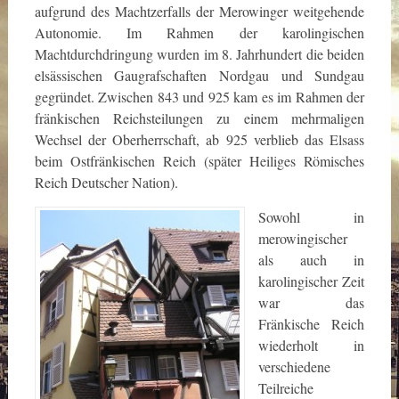
aufgrund des Machtzerfalls der Merowinger weitgehende
Autonomie. Im Rahmen der karolingischen
Machtdurchdringung wurden im 8. Jahrhundert die beiden
elsässischen Gaugrafschaften Nordgau und Sundgau
gegründet. Zwischen 843 und 925 kam es im Rahmen der
fränkischen Reichsteilungen zu einem mehrmaligen
Wechsel der Oberherrschaft, ab 925 verblieb das Elsass
beim Ostfränkischen Reich (später Heiliges Römisches
Reich Deutscher Nation).
Sowohl in
merowingischer
als auch in
karolingischer Zeit
war das
Fränkische Reich
wiederholt in
verschiedene
Teilreiche