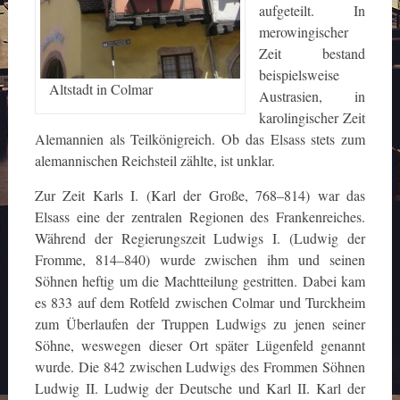
aufgeteilt. In
merowingischer
Zeit bestand
beispielsweise
Altstadt in Colmar
Austrasien, in
karolingischer Zeit
Alemannien als Teilkönigreich. Ob das Elsass stets zum
alemannischen Reichsteil zählte, ist unklar.
Zur Zeit Karls I. (Karl der Große, 768–814) war das
Elsass eine der zentralen Regionen des Frankenreiches.
Während der Regierungszeit Ludwigs I. (Ludwig der
Fromme, 814–840) wurde zwischen ihm und seinen
Söhnen heftig um die Machtteilung gestritten. Dabei kam
es 833 auf dem Rotfeld zwischen Colmar und Turckheim
zum Überlaufen der Truppen Ludwigs zu jenen seiner
Söhne, weswegen dieser Ort später Lügenfeld genannt
wurde. Die 842 zwischen Ludwigs des Frommen Söhnen
Ludwig II. Ludwig der Deutsche und Karl II. Karl der