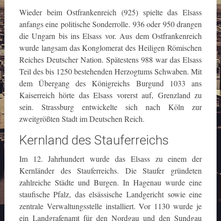
Wieder beim Ostfrankenreich (925) spielte das Elsass
anfangs eine politische Sonderrolle. 936 oder 950 drangen
die Ungarn bis ins Elsass vor. Aus dem Ostfrankenreich
wurde langsam das Konglomerat des Heiligen Römischen
Reiches Deutscher Nation. Spätestens 988 war das Elsass
Teil des bis 1250 bestehenden Herzogtums Schwaben. Mit
dem Übergang des Königreichs Burgund 1033 ans
Kaiserreich hörte das Elsass vorerst auf, Grenzland zu
sein. Strassburg entwickelte sich nach Köln zur
zweitgrößten Stadt im Deutschen Reich.
Kernland des Stauferreichs
Im 12. Jahrhundert wurde das Elsass zu einem der
Kernländer des Stauferreichs. Die Staufer gründeten
zahlreiche Städte und Burgen. In Hagenau wurde eine
staufische Pfalz, das elsässische Landgericht sowie eine
zentrale Verwaltungsstelle installiert. Vor 1130 wurde je
ein Landgrafenamt für den Nordgau und den Sundgau