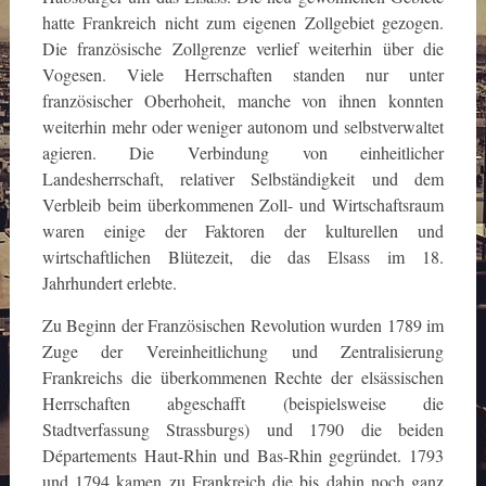
hatte Frankreich nicht zum eigenen Zollgebiet gezogen.
Die französische Zollgrenze verlief weiterhin über die
Vogesen. Viele Herrschaften standen nur unter
französischer Oberhoheit, manche von ihnen konnten
weiterhin mehr oder weniger autonom und selbstverwaltet
agieren. Die Verbindung von einheitlicher
Landesherrschaft, relativer Selbständigkeit und dem
Verbleib beim überkommenen Zoll- und Wirtschaftsraum
waren einige der Faktoren der kulturellen und
wirtschaftlichen Blütezeit, die das Elsass im 18.
Jahrhundert erlebte.
Zu Beginn der Französischen Revolution wurden 1789 im
Zuge der Vereinheitlichung und Zentralisierung
Frankreichs die überkommenen Rechte der elsässischen
Herrschaften abgeschafft (beispielsweise die
Stadtverfassung Strassburgs) und 1790 die beiden
Départements Haut-Rhin und Bas-Rhin gegründet. 1793
und 1794 kamen zu Frankreich die bis dahin noch ganz