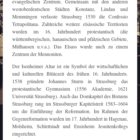
evangelischen Zentrum. Gemeinsam mit den anderen
westoberdeutschen Städten Konstanz, Lindau und
Memmingen verfasste Strassburg 1530 die Confessio
Tetrapolitana. Zahlreiche weitere elsässische Territorien
wurden im 16. Jahrhundert protestantisch (die
württembergischen, hanauischen und pfälzischen Gebiete,
Mülhausen u.v.a.). Das Elsass wurde auch zu einem
Zentrum der Mennoniten.
Der Isenheimer Altar ist ein Symbol der wirtschaftlichen
und kulturellen Blütezeit des frühen 16. Jahrhunderts.
1538 gründete Johannes Sturm in Strassburg das
protestantische Gymnasium (1556 Akademie, 1621
Universität Strassburg). Auch das Domkapitel des Bistums
Strassburg rang im Strassburger Kapitelstreit 1583–1604
um die Einführung der Reformation. Im Rahmen der
Gegenreformation wurden im 17. Jahrhundert in Hagenau,
Molsheim, Schlettstadt und Ensisheim Jesuitenkollegs
eingerichtet.