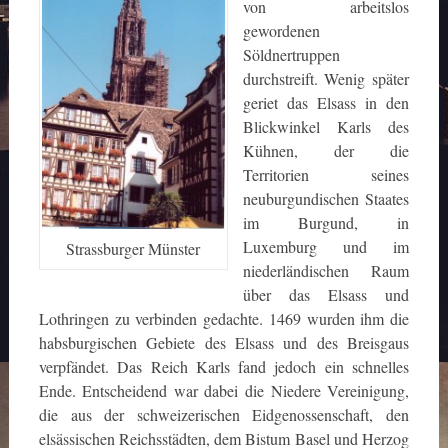
von arbeitslos
gewordenen
Söldnertruppen
durchstreift. Wenig später
geriet das Elsass in den
Blickwinkel Karls des
Kühnen, der die
Territorien seines
neuburgundischen Staates
im Burgund, in
Luxemburg und im
Strassburger Münster
niederländischen Raum
über das Elsass und
Lothringen zu verbinden gedachte. 1469 wurden ihm die
habsburgischen Gebiete des Elsass und des Breisgaus
verpfändet. Das Reich Karls fand jedoch ein schnelles
Ende. Entscheidend war dabei die Niedere Vereinigung,
die aus der schweizerischen Eidgenossenschaft, den
elsässischen Reichsstädten, dem Bistum Basel und Herzog