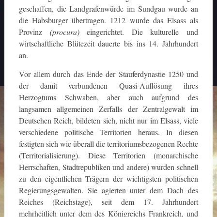
geschaffen, die Landgrafenwürde im Sundgau wurde an
die Habsburger übertragen. 1212 wurde das Elsass als
Provinz
(procura)
eingerichtet. Die kulturelle und
wirtschaftliche Blütezeit dauerte bis ins 14. Jahrhundert
an.
Vor allem durch das Ende der Stauferdynastie 1250 und
der damit verbundenen Quasi-Auflösung ihres
Herzogtums Schwaben, aber auch aufgrund des
langsamen allgemeinen Zerfalls der Zentralgewalt im
Deutschen Reich, bildeten sich, nicht nur im Elsass, viele
verschiedene politische Territorien heraus. In diesen
festigten sich wie überall die territoriumsbezogenen Rechte
(Territorialisierung). Diese Territorien (monarchische
Herrschaften, Stadtrepubliken und andere) wurden schnell
zu den eigentlichen Trägern der wichtigsten politischen
Regierungsgewalten. Sie agierten unter dem Dach des
Reiches (Reichstage), seit dem 17. Jahrhundert
mehrheitlich unter dem des Königreichs Frankreich, und