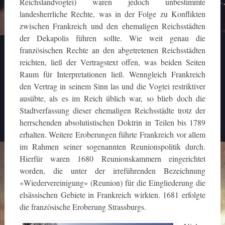
Reichslandvogtei) waren jedoch unbestimmte
landesherrliche Rechte, was in der Folge zu Konflikten
zwischen Frankreich und den ehemaligen Reichsstädten
der Dekapolis führen sollte. Wie weit genau die
französischen Rechte an den abgetretenen Reichsstädten
reichten, ließ der Vertragstext offen, was beiden Seiten
Raum für Interpretationen ließ. Wenngleich Frankreich
den Vertrag in seinem Sinn las und die Vogtei restriktiver
ausübte, als es im Reich üblich war, so blieb doch die
Stadtverfassung dieser ehemaligen Reichsstädte trotz der
herrschenden absolutistischen Doktrin in Teilen bis 1789
erhalten. Weitere Eroberungen führte Frankreich vor allem
im Rahmen seiner sogenannten Reunionspolitik durch.
Hierfür waren 1680 Reunionskammern eingerichtet
worden, die unter der irreführenden Bezeichnung
«Wiedervereinigung» (Reunion) für die Eingliederung die
elsässischen Gebiete in Frankreich wirkten. 1681 erfolgte
die französische Eroberung Strassburgs.