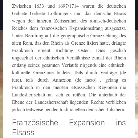
Zwischen 1633 und 1697/1714 waren die deutschen
Gebiete Gebiete Lothringens und das deutsche Elsass
wegen der inneren Zerissenheit des römisch-deutschen
Reiches dem französischen Expansionsdrang ausgesetzt.
Unter Berufung auf die geographische Grenzziehung des
alten Rom, das den Rhein als Grenze fixiert hatte, drängte
Frankreich erneut Richtung Osten. Dies geschah
ungeachtet der ethnischen Verhältnisse zumal der Rhein
entlang seines gesamten Verlaufs nirgends eine ethnisch-
kulturelle Grenzlinie bildete. Teils durch Verträge (de
iure), teils durch Annexion (de facto) , gelang es
Frankreich in den meisten elsässischen Regionen die
Landesherrschaft an sich zu reißen. Die unterhalb der
Ebene der Landesherrschaft liegenden Rechte verblieben
jedoch teilweise bei den traditionellen deutschen Inhabern.
Französische Expansion ins
Elsass