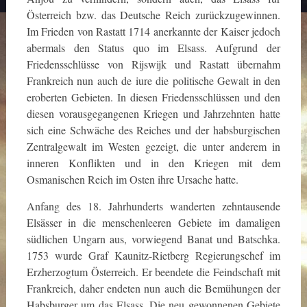
Österreich bzw. das Deutsche Reich zurückzugewinnen.
Im Frieden von Rastatt 1714 anerkannte der Kaiser jedoch
abermals den Status quo im Elsass. Aufgrund der
Friedensschlüsse von Rijswijk und Rastatt übernahm
Frankreich nun auch de iure die politische Gewalt in den
eroberten Gebieten. In diesen Friedensschlüssen und den
diesen vorausgegangenen Kriegen und Jahrzehnten hatte
sich eine Schwäche des Reiches und der habsburgischen
Zentralgewalt im Westen gezeigt, die unter anderem in
inneren Konflikten und in den Kriegen mit dem
Osmanischen Reich im Osten ihre Ursache hatte.
Anfang des 18. Jahrhunderts wanderten zehntausende
Elsässer in die menschenleeren Gebiete im damaligen
südlichen Ungarn aus, vorwiegend Banat und Batschka.
1753 wurde Graf Kaunitz-Rietberg Regierungschef im
Erzherzogtum Österreich. Er beendete die Feindschaft mit
Frankreich, daher endeten nun auch die Bemühungen der
Habsburger um das Elsass. Die neu gewonnenen Gebiete