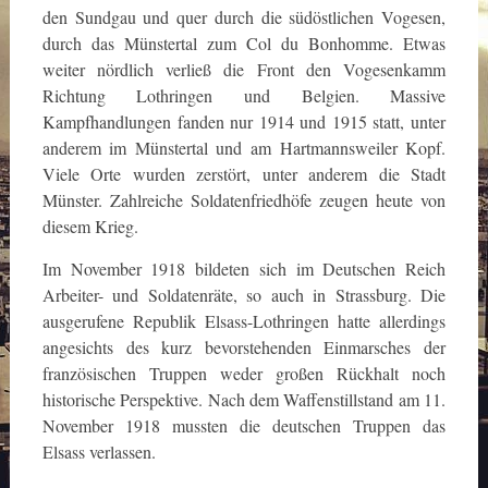
den Sundgau und quer durch die südöstlichen Vogesen,
durch das Münstertal zum Col du Bonhomme. Etwas
weiter nördlich verließ die Front den Vogesenkamm
Richtung Lothringen und Belgien. Massive
Kampfhandlungen fanden nur 1914 und 1915 statt, unter
anderem im Münstertal und am Hartmannsweiler Kopf.
Viele Orte wurden zerstört, unter anderem die Stadt
Münster. Zahlreiche Soldatenfriedhöfe zeugen heute von
diesem Krieg.
Im November 1918 bildeten sich im Deutschen Reich
Arbeiter- und Soldatenräte, so auch in Strassburg. Die
ausgerufene Republik Elsass-Lothringen hatte allerdings
angesichts des kurz bevorstehenden Einmarsches der
französischen Truppen weder großen Rückhalt noch
historische Perspektive. Nach dem Waffenstillstand am 11.
November 1918 mussten die deutschen Truppen das
Elsass verlassen.