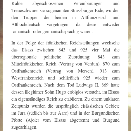
Kahle abgeschlossenen Vereinbarungen und
Treueschwüre, sie sogenannten Strassburger Eide, wurden
den Truppen der beiden in Altfranzösisch und
Althochdeutsch vorgetragen, da diese entweder
romanisch- oder germanischsprachig waren.
In der Folge der fränkischen Reichsteilungen wechselte
das Elsass zwischen 843 und 925 vier Mal die
überregionale politische Zuordnung: 843 zum
Mittelfränkischen Reich (Vertrag von Verdun), 870 zum
Ostfrankenreich (Vertrag von Mersen), 913 zum
Westfrankenreich und schließlich 925 wieder zum
Ostfrankenreich. Nach dem Tod Ludwigs II. 869 hatte
dessen illegitimer Sohn Hugo erfolglos versucht, im Elsass
ein eigenständiges Reich zu etablieren. Zu einem unklaren
Zeitpunkt wurden die ursprünglich elsässischen Gebiete
im Jura (südlich bis zur Aare) und in der Burgundischen
Pforte (Ajoie) vom Elsass abgetrennt und Burgund
zugeschlagen.