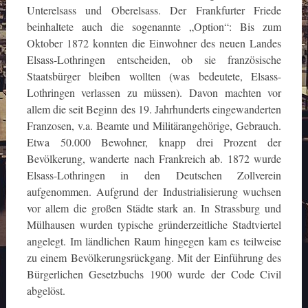
Unterelsass und Oberelsass. Der Frankfurter Friede
beinhaltete auch die sogenannte „Option“: Bis zum
Oktober 1872 konnten die Einwohner des neuen Landes
Elsass-Lothringen entscheiden, ob sie französische
Staatsbürger bleiben wollten (was bedeutete, Elsass-
Lothringen verlassen zu müssen). Davon machten vor
allem die seit Beginn des 19. Jahrhunderts eingewanderten
Franzosen, v.a. Beamte und Militärangehörige, Gebrauch.
Etwa 50.000 Bewohner, knapp drei Prozent der
Bevölkerung, wanderte nach Frankreich ab. 1872 wurde
Elsass-Lothringen in den Deutschen Zollverein
aufgenommen. Aufgrund der Industrialisierung wuchsen
vor allem die großen Städte stark an. In Strassburg und
Mülhausen wurden typische gründerzeitliche Stadtviertel
angelegt. Im ländlichen Raum hingegen kam es teilweise
zu einem Bevölkerungsrückgang. Mit der Einführung des
Bürgerlichen Gesetzbuchs 1900 wurde der Code Civil
abgelöst.