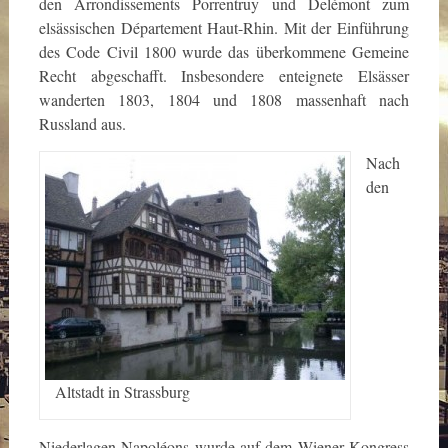
den Arrondissements Porrentruy und Delémont zum
elsässischen Département Haut-Rhin. Mit der Einführung
des Code Civil 1800 wurde das überkommene Gemeine
Recht abgeschafft. Insbesondere enteignete Elsässer
wanderten 1803, 1804 und 1808 massenhaft nach
Russland aus.
Nach
den
Altstadt in Strassburg
Niederlagen Napoléons wurde auf dem Wiener Kongress