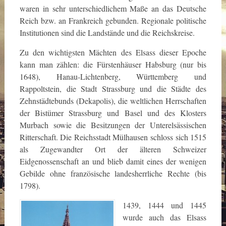
waren in sehr unterschiedlichem Maße an das Deutsche
Reich bzw. an Frankreich gebunden. Regionale politische
Institutionen sind die Landstände und die Reichskreise.
Zu den wichtigsten Mächten des Elsass dieser Epoche
kann man zählen: die Fürstenhäuser Habsburg (nur bis
1648), Hanau-Lichtenberg, Württemberg und
Rappoltstein, die Stadt Strassburg und die Städte des
Zehnstädtebunds (Dekapolis), die weltlichen Herrschaften
der Bistümer Strassburg und Basel und des Klosters
Murbach sowie die Besitzungen der Unterelsässischen
Ritterschaft. Die Reichsstadt Mülhausen schloss sich 1515
als Zugewandter Ort der älteren Schweizer
Eidgenossenschaft an und blieb damit eines der wenigen
Gebilde ohne französische landesherrliche Rechte (bis
1798).
1439, 1444 und 1445
wurde auch das Elsass