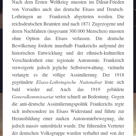
Nach dem Ersten Weltkrieg mussten im Diktat-Frieden
von Versailles auch das deutsche Elsass und Deutsch-
Lothringen an Frankreich abgetreten werden. Die
reichsdeutschen Beamten und nach 1871 Zugezogene und
deren Nachfahren (insgesamt 300.000 Menschen) mussten
ohne Option das Elsass verlassen. Die deutsche
Bevölkerung forderte innerhalb Frankreichs aufgrund der
historischen Entwicklung und der ethnisch-kulturellen
Verschiedenheit eine regionale Autonomie. Frankreich
verweigerte jedoch jegliche Selbstverwaltung, vielmehr
verlangte es die völlige Assimilierung. Der 1918
gegründete
Elsass-Lothringische Nationalrat
löste sich
bald wieder auf. Auch das 1919 gebildete
Generalkommissariat
verlor schnell an Bedeutung. Gegen
die anti-deutsche Assimilierungspolitik Frankreichs regte
sich insbesondere im Elsass Widerstand und führte zur
Herausbildung einer starken Autonomiebewegung, die
jedoch massiv unterdrückt wurde. Die führenden Vertreter
der deutschen Volksgruppe wurden verhaftet und von der