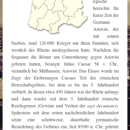
Epoche
herrschte für
kurze Zeit der
Germane
Ariovist, der
mit seinen
Sueben, rund 120.000 Krieger mit ihren Familien, sich
westlich des Rheins niedergelassen hatte. Nachdem die
Sequaner die Römer um Unterstützung gegen Ariovist
gebeten hatten, besiegte Julius Caesar 58 v. Chr.,
vermutlich bei Mülhausen, Ariovist. Das Elsass wurde im
Zuge der Eroberungen Caesars Teil des römischen
Herrschaftsgebiets, bei dem es bis ins 5. Jahrhundert
verblieb. In diesen etwa 450 Jahren war der Rhein anfangs
und dann wieder seit dem 3. Jahrhundert römische
Reichsgrenze (Gewinn und Verlust der
agri decumates
).
Spätestens seit dem ersten nachchristlichen Jahrhundert
setzte eine schrittweise, dauerhafte germanische
Besiedelung des Gebietes ein. Seit 85/90 n. Chr. gehörte