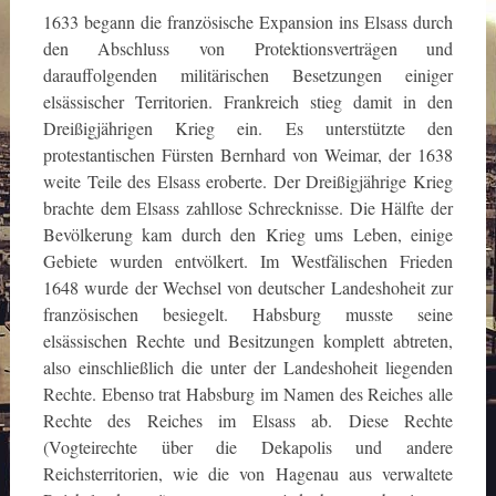
1633 begann die französische Expansion ins Elsass durch
den Abschluss von Protektionsverträgen und
darauffolgenden militärischen Besetzungen einiger
elsässischer Territorien. Frankreich stieg damit in den
Dreißigjährigen Krieg ein. Es unterstützte den
protestantischen Fürsten Bernhard von Weimar, der 1638
weite Teile des Elsass eroberte. Der Dreißigjährige Krieg
brachte dem Elsass zahllose Schrecknisse. Die Hälfte der
Bevölkerung kam durch den Krieg ums Leben, einige
Gebiete wurden entvölkert. Im Westfälischen Frieden
1648 wurde der Wechsel von deutscher Landeshoheit zur
französischen besiegelt. Habsburg musste seine
elsässischen Rechte und Besitzungen komplett abtreten,
also einschließlich die unter der Landeshoheit liegenden
Rechte. Ebenso trat Habsburg im Namen des Reiches alle
Rechte des Reiches im Elsass ab. Diese Rechte
(Vogteirechte über die Dekapolis und andere
Reichsterritorien, wie die von Hagenau aus verwaltete