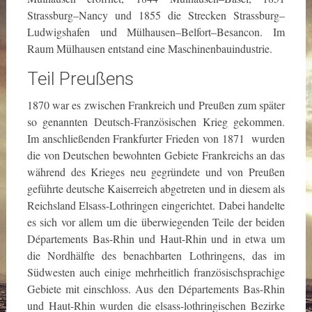
Strassburg–Nancy und 1855 die Strecken Strassburg–
Ludwigshafen und Mülhausen–Belfort–Besancon. Im
Raum Mülhausen entstand eine Maschinenbauindustrie.
Teil Preußens
1870 war es zwischen Frankreich und Preußen zum später
so genannten Deutsch-Französischen Krieg gekommen.
Im anschließenden Frankfurter Frieden von 1871 wurden
die von Deutschen bewohnten Gebiete Frankreichs an das
während des Krieges neu gegründete und von Preußen
geführte deutsche Kaiserreich abgetreten und in diesem als
Reichsland Elsass-Lothringen eingerichtet. Dabei handelte
es sich vor allem um die überwiegenden Teile der beiden
Départements Bas-Rhin und Haut-Rhin und in etwa um
die Nordhälfte des benachbarten Lothringens, das im
Südwesten auch einige mehrheitlich französischsprachige
Gebiete mit einschloss. Aus den Départements Bas-Rhin
und Haut-Rhin wurden die elsass-lothringischen Bezirke