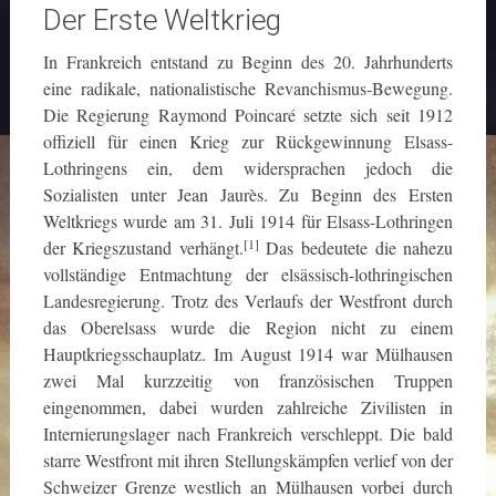
Der Erste Weltkrieg
In Frankreich entstand zu Beginn des 20. Jahrhunderts
eine radikale, nationalistische Revanchismus-Bewegung.
Die Regierung Raymond Poincaré setzte sich seit 1912
offiziell für einen Krieg zur Rückgewinnung Elsass-
Lothringens ein, dem widersprachen jedoch die
Sozialisten unter Jean Jaurès. Zu Beginn des Ersten
Weltkriegs wurde am 31. Juli 1914 für Elsass-Lothringen
[1]
der Kriegszustand verhängt.
Das bedeutete die nahezu
vollständige Entmachtung der elsässisch-lothringischen
Landesregierung. Trotz des Verlaufs der Westfront durch
das Oberelsass wurde die Region nicht zu einem
Hauptkriegsschauplatz. Im August 1914 war Mülhausen
zwei Mal kurzzeitig von französischen Truppen
eingenommen, dabei wurden zahlreiche Zivilisten in
Internierungslager nach Frankreich verschleppt. Die bald
starre Westfront mit ihren Stellungskämpfen verlief von der
Schweizer Grenze westlich an Mülhausen vorbei durch