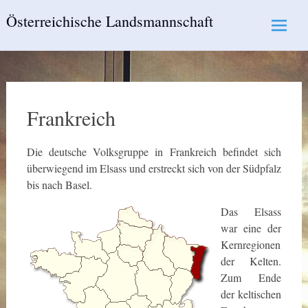
Skip
Österreichische Landsmannschaft
to
content
Frankreich
Die deutsche Volksgruppe in Frankreich befindet sich
überwiegend im Elsass und erstreckt sich von der Südpfalz
bis nach Basel.
Das Elsass
war eine der
Kernregionen
der Kelten.
Zum Ende
der keltischen