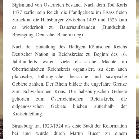
Sigismund von Österreich bestand. Nach dem Tod Karls
1477 zerfiel sein Reich, die Pfandgebiete im Elsass fielen
zurück an die Habsburger. Zwischen 1493 und 1525 kam
es wiederholt zu Bauernaufständen (Bundschuh-
Bewegung, Deutscher Bauernkrieg).
Nach der Einteilung des Heiligen Römischen Reichs
Deutscher Nation in Reichskreise zu Beginn des 16.
Jahrhunderts waren viele elsässische Mächte im
Oberrheinischen Reichskreis organisiert, zu dem auch
pfälzische, lothringische, hessische und savoyische
Gebiete zählten. Der Rhein bildete die ungefähre Grenze
zum Schwäbischen Kreis. Die habsburgischen Gebiete
gehörten zum Österreichischen Reichskreis, die
eidgenössischen Gebiete blieben außerhalb der
Kreiseinteilung.
Strassburg trat 1523/1524 als erste Stadt der Reformation
bei und wurde durch Martin Bucer zu einem