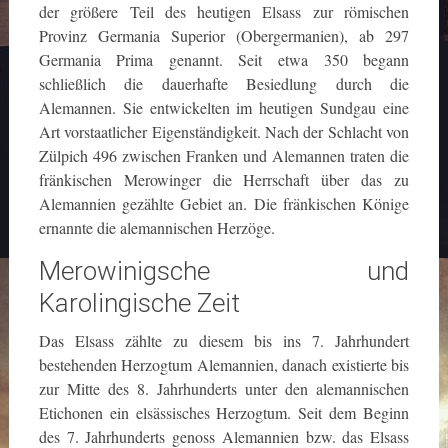
der größere Teil des heutigen Elsass zur römischen
Provinz Germania Superior (Obergermanien), ab 297
Germania Prima genannt. Seit etwa 350 begann
schließlich die dauerhafte Besiedlung durch die
Alemannen. Sie entwickelten im heutigen Sundgau eine
Art vorstaatlicher Eigenständigkeit. Nach der Schlacht von
Zülpich 496 zwischen Franken und Alemannen traten die
fränkischen Merowinger die Herrschaft über das zu
Alemannien gezählte Gebiet an. Die fränkischen Könige
ernannte die alemannischen Herzöge.
Merowinigsche und
Karolingische Zeit
Das Elsass zählte zu diesem bis ins 7. Jahrhundert
bestehenden Herzogtum Alemannien, danach existierte bis
zur Mitte des 8. Jahrhunderts unter den alemannischen
Etichonen ein elsässisches Herzogtum. Seit dem Beginn
des 7. Jahrhunderts genoss Alemannien bzw. das Elsass