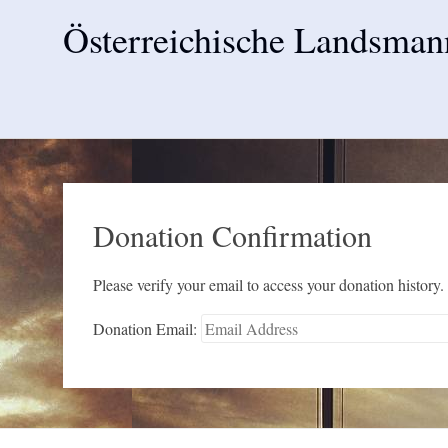
Österreichische Landsman
Skip
to
content
Donation Confirmation
Please verify your email to access your donation history.
Donation Email: