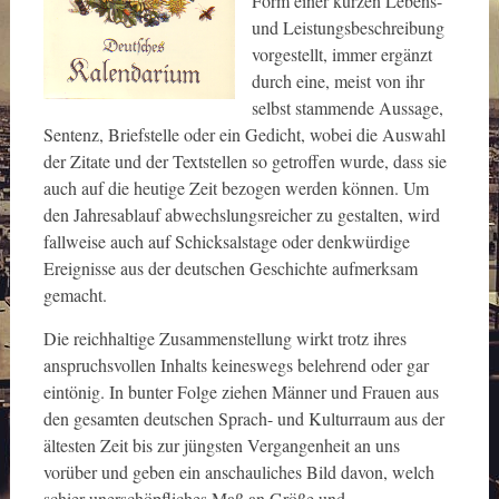
Form einer kurzen Lebens-
und Leistungsbeschreibung
vorgestellt, immer ergänzt
durch eine, meist von ihr
selbst stammende Aussage,
Sentenz, Briefstelle oder ein Gedicht, wobei die Auswahl
der Zitate und der Textstellen so getroffen wurde, dass sie
auch auf die heutige Zeit bezogen werden können. Um
den Jahresablauf abwechslungsreicher zu gestalten, wird
fallweise auch auf Schicksalstage oder denkwürdige
Ereignisse aus der deutschen Geschichte aufmerksam
gemacht.
Die reichhaltige Zusammenstellung wirkt trotz ihres
anspruchsvollen Inhalts keineswegs belehrend oder gar
eintönig. In bunter Folge ziehen Männer und Frauen aus
den gesamten deutschen Sprach- und Kulturraum aus der
ältesten Zeit bis zur jüngsten Vergangenheit an uns
vorüber und geben ein anschauliches Bild davon, welch
schier unerschöpfliches Maß an Größe und