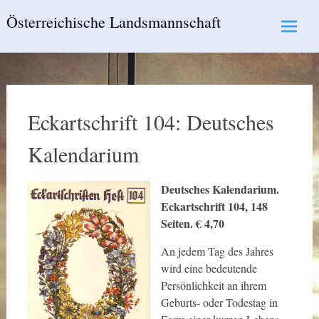
Skip
Österreichische Landsmannschaft
to
content
Eckartschrift 104: Deutsches
Kalendarium
Deutsches Kalendarium.
Eckartschrift 104, 148
Seiten. € 4,70
An jedem Tag des Jahres
wird eine bedeutende
Persönlichkeit an ihrem
Geburts- oder Todestag in