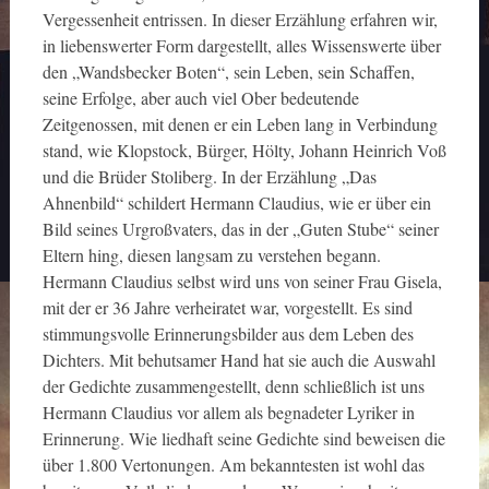
Vergessenheit entrissen. In dieser Erzählung erfahren wir,
in liebenswerter Form dargestellt, alles Wissenswerte über
den „Wandsbecker Boten“, sein Leben, sein Schaffen,
seine Erfolge, aber auch viel Ober bedeutende
Zeitgenossen, mit denen er ein Leben lang in Verbindung
stand, wie Klopstock, Bürger, Hölty, Johann Heinrich Voß
und die Brüder Stoliberg. In der Erzählung „Das
Ahnenbild“ schildert Hermann Claudius, wie er über ein
Bild seines Urgroßvaters, das in der „Guten Stube“ seiner
Eltern hing, diesen langsam zu verstehen begann.
Hermann Claudius selbst wird uns von seiner Frau Gisela,
mit der er 36 Jahre verheiratet war, vorgestellt. Es sind
stimmungsvolle Erinnerungsbilder aus dem Leben des
Dichters. Mit behutsamer Hand hat sie auch die Auswahl
der Gedichte zusammengestellt, denn schließlich ist uns
Hermann Claudius vor allem als begnadeter Lyriker in
Erinnerung. Wie liedhaft seine Gedichte sind beweisen die
über 1.800 Vertonungen. Am bekanntesten ist wohl das