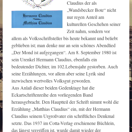
Claudius der als
„Wandsbecker Bote“ nicht
nur regen Anteil am
kulturellen Geschehen seiner
Zeit nahm, sondern vor
allem als Volksschriftsteller bis heute bekannt und beliebt
geblieben ist; man denke nur an sein schönes Abendlied
„Der Mond ist aufgegangen“. Am 8. September 1980 ist
sein Urenkel Hermann Claudius, ebenfalls ein
bedeutender Dichter, im 102.Lebensjahr gestorben. Auch
seine Erzählungen, vor allem aber seine Lyrik sind
inzwischen wertvolles Volksgut geworden.
Aus Anlaß dieser beiden Gedenktage hat die
Eckartschriftenreihe den vorliegenden Band
herausgebracht. Den Hauptteil der Schrift nimmt wohl die
Erzählung „Matthias Claudius“ ein, mit der Hermann
Claudius seinem Urgroßvater ein schriftliches Denkmal
setzte. Das 1937 im Cotta-Verlag erschienene Büchlein,
das längst vergriffen ist, wurde damit wieder der