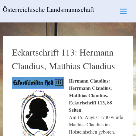
Skip
Österreichische Landsmannschaft
to
content
Eckartschrift 113: Hermann
Claudius, Matthias Claudius
Hermann Claudius:
Herrmann Claudius,
Matthias Claudius.
Eckartschrift 113, 88
Seiten.
Am 15. August 1740 wurde
Matthias Claudius im
Holsteinischen geboren.