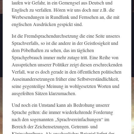
laufen wir Gefahr, in ein Gemengsel aus Deutsch und
Englisch zu verfallen. Hören wir uns doch nur z.B. die
Werbesendungen in Rundfunk und Fernsehen an, die mit
englischen Ausdrücken gespickt sind.
Ist die Fremdsprachendurchsetzung die eine Seite unseres
Sprachverfalls, so ist die andere in der Geistlosigkeit und
dem Pöbelhaften zu sehen, das im täglichen
Sprachgebrauch immer mehr zutage tritt. Eine Reihe von
Aussprüchen unserer Politiker zeigt diesen erschreckenden
Verfall, war es doch gerade in den öffentlichen politischen
Auseinandersetzungen früher eine Selbstverständlichkeit,
seine gegenteilige Meinung in wohlgesetzten Worten und
ausgefeilten Sätzen klarzumachen.
Und noch ein Umstand kann als Bedrohung unserer
Sprache gelten: die immer wiederkehrende Forderung
nach den sogenannten „Sprachvereinfachungen“ im
Bereich der Zeichensetzungen, Getrennt- und
Kleinschreibung. Als anschauliches Beispiel liefert der