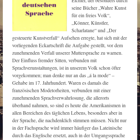
Eichler, der besonders durch
seine Bücher „Wahre Kunst
für ein freies Volk“,
„Könner, Künstler,
Scharlatane“ und „Der
gesteuerte Kunstverfall“ Aufsehen erregte, hat sich mit der
vorliegenden Eckartschrift die Aufgabe gestellt, vor dem
zunehmenden Verfall unserer Muttersprache zu warnen.
Der Einfluss fremder Sitten, verbunden mit
Sprachverunstaltungen, ist in unserem Volk schon öfter
vorgekommen; man denke nur an das „á la mode“ –
Gehabe im 17. Jahrhundert. Waren es damals die
französischen Modetorheiten, verbunden mit einer
zunehmenden Sprachverwahrlosung, die allerorts
überhand nahmen, so sind es heute die Amerikanismen in
allen Bereichen des täglichen Lebens, besonders aber in
der Sprache, die nachdenklich stimmen müssen. Nicht nur
in der Fachsprache wird immer häufiger das Lateinische
durch das Englische ersetzt, auch in der Umgangssprache