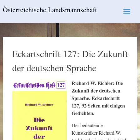
Skip
Österreichische Landsmannschaft
to
content
Eckartschrift 127: Die Zukunft
der deutschen Sprache
Richard W. Eichler: Die
Zukunft der deutschen
Sprache. Eckartschrift
127, 92 Seiten mit einigen
Gedichten.
Der bedeutende
Kunstkritiker Richard W.