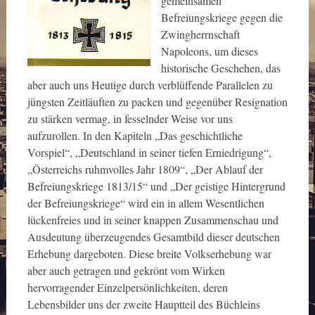
gemeinsamen
Befreiungskriege gegen die
Zwingherrnschaft
Napoleons, um dieses
historische Geschehen, das
aber auch uns Heutige durch verblüffende Parallelen zu
jüngsten Zeitläuften zu packen und gegenüber Resignation
zu stärken vermag, in fesselnder Weise vor uns
aufzurollen. In den Kapiteln „Das geschichtliche
Vorspiel“, „Deutschland in seiner tiefen Erniedrigung“,
„Österreichs ruhmvolles Jahr 1809“, „Der Ablauf der
Befreiungskriege 1813/15“ und „Der geistige Hintergrund
der Befreiungskriege“ wird ein in allem Wesentlichen
lückenfreies und in seiner knappen Zusammenschau und
Ausdeutung überzeugendes Gesamtbild dieser deutschen
Erhebung dargeboten. Diese breite Volkserhebung war
aber auch getragen und gekrönt vom Wirken
hervorragender Einzelpersönlichkeiten, deren
Lebensbilder uns der zweite Hauptteil des Büchleins