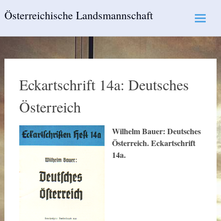
Skip
Österreichische Landsmannschaft
to
content
Eckartschrift 14a: Deutsches
Österreich
Wilhelm Bauer: Deutsches
Österreich. Eckartschrift
14a.