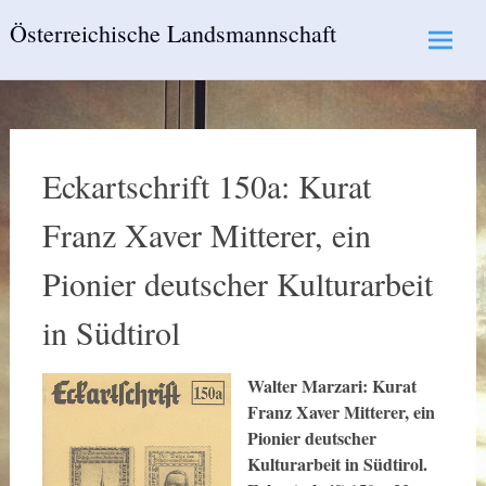
Skip
Österreichische Landsmannschaft
to
content
Eckartschrift 150a: Kurat
Franz Xaver Mitterer, ein
Pionier deutscher Kulturarbeit
in Südtirol
Walter Marzari: Kurat
Franz Xaver Mitterer, ein
Pionier deutscher
Kulturarbeit in Südtirol.