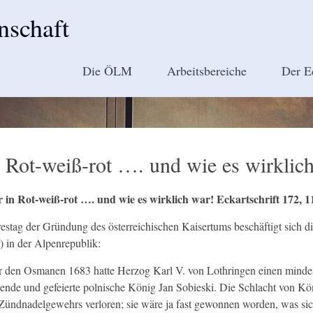
nschaft
Die ÖLM
Arbeitsbereiche
Der E
n Rot-weiß-rot …. und wie es wirklic
in Rot-weiß-rot …. und wie es wirklich war! Eckartschrift 172, 11
estag der Gründung des österreichischen Kaisertums beschäftigt sich die
) in der Alpenrepublik:
 den Osmanen 1683 hatte Herzog Karl V. von Lothringen einen mindes
ende und gefeierte polnische König Jan Sobieski. Die Schlacht von Kön
Zündnadelgewehrs verloren; sie wäre ja fast gewonnen worden, was sic