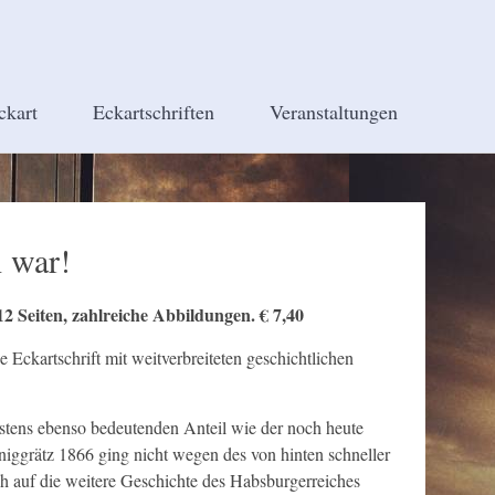
ckart
Eckartschriften
Veranstaltungen
h war!
2 Seiten, zahlreiche Abbildungen. € 7,40
 Eckartschrift mit weitverbreiteten geschichtlichen
tens ebenso bedeutenden Anteil wie der noch heute
iggrätz 1866 ging nicht wegen des von hinten schneller
h auf die weitere Geschichte des Habsburgerreiches