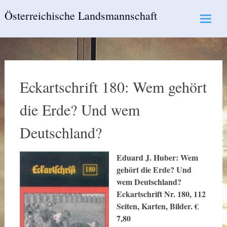
Skip
Österreichische Landsmannschaft
to
content
Eckartschrift 180: Wem gehört
die Erde? Und wem
Deutschland?
Eduard J. Huber: Wem
gehört die Erde? Und
wem Deutschland?
Eckartschrift Nr. 180, 112
Seiten, Karten, Bilder. €
7,80