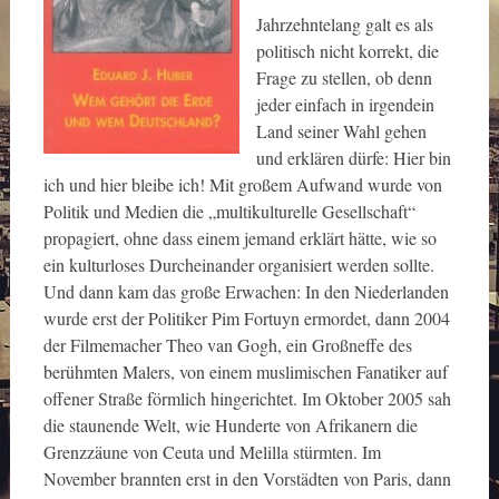
Jahrzehntelang galt es als
politisch nicht korrekt, die
Frage zu stellen, ob denn
jeder einfach in irgendein
Land seiner Wahl gehen
und erklären dürfe: Hier bin
ich und hier bleibe ich! Mit großem Aufwand wurde von
Politik und Medien die „multikulturelle Gesellschaft“
propagiert, ohne dass einem jemand erklärt hätte, wie so
ein kulturloses Durcheinander organisiert werden sollte.
Und dann kam das große Erwachen: In den Niederlanden
wurde erst der Politiker Pim Fortuyn ermordet, dann 2004
der Filmemacher Theo van Gogh, ein Großneffe des
berühmten Malers, von einem muslimischen Fanatiker auf
offener Straße förmlich hingerichtet. Im Oktober 2005 sah
die staunende Welt, wie Hunderte von Afrikanern die
Grenzzäune von Ceuta und Melilla stürmten. Im
November brannten erst in den Vorstädten von Paris, dann