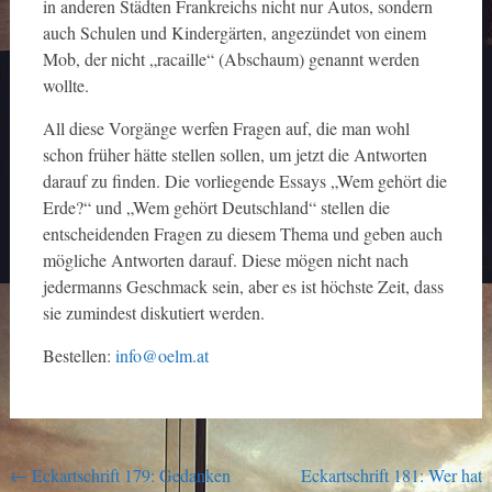
in anderen Städten Frankreichs nicht nur Autos, sondern
auch Schulen und Kindergärten, angezündet von einem
Mob, der nicht „racaille“ (Abschaum) genannt werden
wollte.
All diese Vorgänge werfen Fragen auf, die man wohl
schon früher hätte stellen sollen, um jetzt die Antworten
darauf zu finden. Die vorliegende Essays „Wem gehört die
Erde?“ und „Wem gehört Deutschland“ stellen die
entscheidenden Fragen zu diesem Thema und geben auch
mögliche Antworten darauf. Diese mögen nicht nach
jedermanns Geschmack sein, aber es ist höchste Zeit, dass
sie zumindest diskutiert werden.
Bestellen:
info@oelm.at
Post
←
Eckartschrift 179: Gedanken
Eckartschrift 181: Wer hat