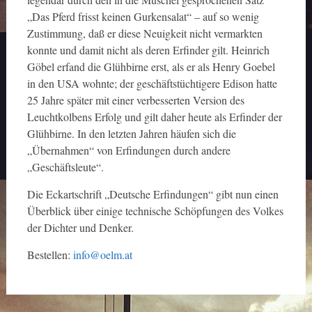
„Das Pferd frisst keinen Gurkensalat“ – auf so wenig
Zustimmung, daß er diese Neuigkeit nicht vermarkten
konnte und damit nicht als deren Erfinder gilt. Heinrich
Göbel erfand die Glühbirne erst, als er als Henry Goebel
in den USA wohnte; der geschäftstüchtigere Edison hatte
25 Jahre später mit einer verbesserten Version des
Leuchtkolbens Erfolg und gilt daher heute als Erfinder der
Glühbirne. In den letzten Jahren häufen sich die
„Übernahmen“ von Erfindungen durch andere
„Geschäftsleute“.
Die Eckartschrift „Deutsche Erfindungen“ gibt nun einen
Überblick über einige technische Schöpfungen des Volkes
der Dichter und Denker.
Bestellen:
info@oelm.at