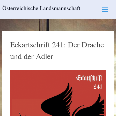
Skip
Österreichische Landsmannschaft
to
content
Eckartschrift 241: Der Drache
und der Adler