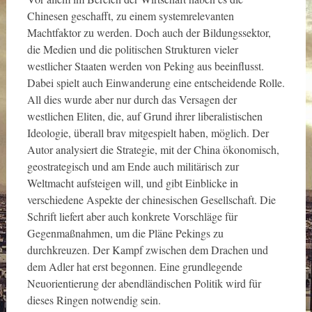
Chinesen geschafft, zu einem systemrelevanten
Machtfaktor zu werden. Doch auch der Bildungssektor,
die Medien und die politischen Strukturen vieler
westlicher Staaten werden von Peking aus beeinflusst.
Dabei spielt auch Einwanderung eine entscheidende Rolle.
All dies wurde aber nur durch das Versagen der
westlichen Eliten, die, auf Grund ihrer liberalistischen
Ideologie, überall brav mitgespielt haben, möglich. Der
Autor analysiert die Strategie, mit der China ökonomisch,
geostrategisch und am Ende auch militärisch zur
Weltmacht aufsteigen will, und gibt Einblicke in
verschiedene Aspekte der chinesischen Gesellschaft. Die
Schrift liefert aber auch konkrete Vorschläge für
Gegenmaßnahmen, um die Pläne Pekings zu
durchkreuzen. Der Kampf zwischen dem Drachen und
dem Adler hat erst begonnen. Eine grundlegende
Neuorientierung der abendländischen Politik wird für
dieses Ringen notwendig sein.