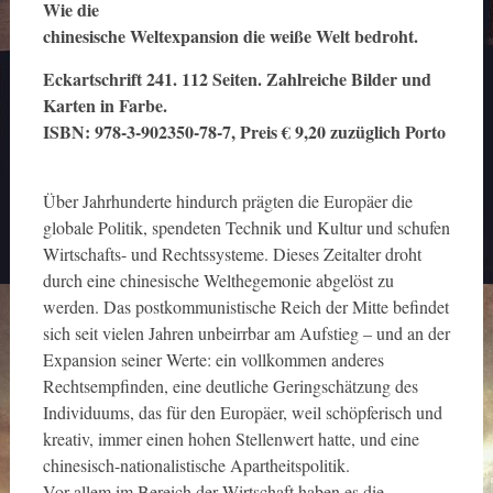
Wie die
chinesische Weltexpansion die weiße Welt bedroht.
Eckartschrift 241. 112 Seiten. Zahlreiche Bilder und
Karten in Farbe.
ISBN: 978-3-902350-78-7, Preis € 9,20 zuzüglich Porto
Über Jahrhunderte hindurch prägten die Europäer die
globale Politik, spendeten Technik und Kultur und schufen
Wirtschafts- und Rechtssysteme. Dieses Zeitalter droht
durch eine chinesische Welthegemonie abgelöst zu
werden. Das postkommunistische Reich der Mitte befindet
sich seit vielen Jahren unbeirrbar am Aufstieg – und an der
Expansion seiner Werte: ein vollkommen anderes
Rechtsempfinden, eine deutliche Geringschätzung des
Individuums, das für den Europäer, weil schöpferisch und
kreativ, immer einen hohen Stellenwert hatte, und eine
chinesisch-nationalistische Apartheitspolitik.
Vor allem im Bereich der Wirtschaft haben es die