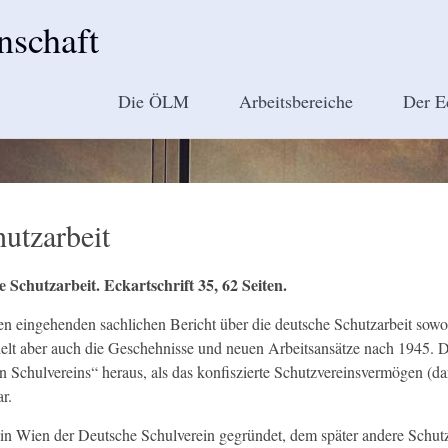
nschaft
Die ÖLM
Arbeitsbereiche
Der E
hutzarbeit
Schutzarbeit. Eckartschrift 35, 62 Seiten.
nen eingehenden sachlichen Bericht über die deutsche Schutzarbeit sowo
elt aber auch die Geschehnisse und neuen Arbeitsansätze nach 1945. Di
Schulvereins“ heraus, als das konfiszierte Schutzvereinsvermögen (dar
r.
 Wien der Deutsche Schulverein gegründet, dem später andere Schutzv