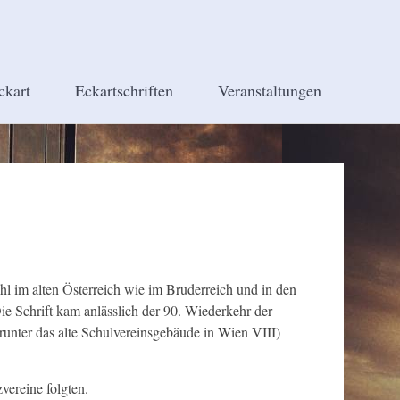
ckart
Eckartschriften
Veranstaltungen
hl im alten Österreich wie im Bruderreich und in den
e Schrift kam anlässlich der 90. Wiederkehr der
unter das alte Schulvereinsgebäude in Wien VIII)
ereine folgten.