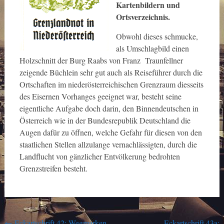
Kartenbildern und
Ortsverzeichnis.
Obwohl dieses schmucke,
als Umschlagbild einen
Holzschnitt der Burg Raabs von Franz Traunfellner
zeigende Büchlein sehr gut auch als Reiseführer durch die
Ortschaften im niederösterreichischen Grenzraum diesseits
des Eisernen Vorhanges geeignet war, besteht seine
eigentliche Aufgabe doch darin, den Binnendeutschen in
Österreich wie in der Bundesrepublik Deutschland die
Augen dafür zu öffnen, welche Gefahr für diesen von den
staatlichen Stellen allzulange vernachlässigten, durch die
Landflucht von gänzlicher Entvölkerung bedrohten
Grenzstreifen besteht.
←
Eckartschrift 42: Wegmarken
Eckartschrift 43a: