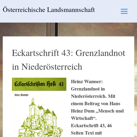
Skip
Österreichische Landsmannschaft
to
content
Eckartschrift 43: Grenzlandnot
in Niederösterreich
Heinz Wamser:
Grenzlandnot in
Niederösterreich. Mit
einem Beitrag von Hans
Heinz Dum „Mensch und
Wirtschaft“.
Eckartschrift 43, 46
Seiten Text mit