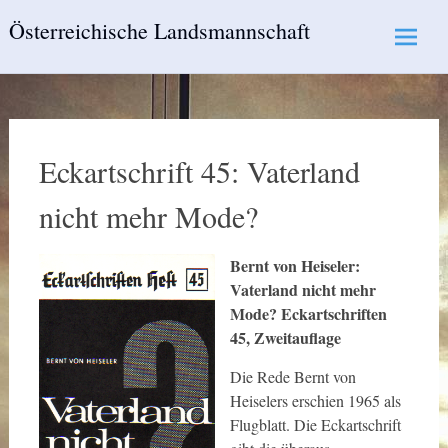
Skip
Österreichische Landsmannschaft
to
content
Eckartschrift 45: Vaterland
nicht mehr Mode?
Bernt von Heiseler:
Vaterland nicht mehr
Mode? Eckartschriften
45, Zweitauflage
Die Rede Bernt von
Heiselers erschien 1965 als
Flugblatt. Die Eckartschrift