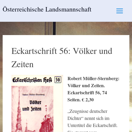
Skip
Österreichische Landsmannschaft
to
content
Eckartschrift 56: Völker und
Zeiten
Robert Müller-Sternberg:
Völker und Zeiten.
Eckartschrift 56, 74
Seiten. € 2,30
„Zeugnisse deutscher
Dichter“ nennt sich im
Untertitel die Eckartschrift.