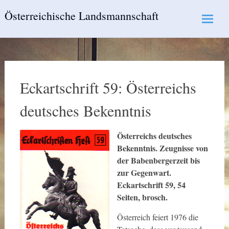
Skip
Österreichische Landsmannschaft
to
content
Eckartschrift 59: Österreichs
deutsches Bekenntnis
Österreichs deutsches
Bekenntnis. Zeugnisse von
der
Babenbergerzeit bis
zur Gegenwart.
Eckartschrift 59,
54
Seiten, brosch.
Österreich feiert 1976 die