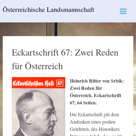
Skip
Österreichische Landsmannschaft
to
content
Eckartschrift 67: Zwei Reden
für Österreich
Heinrich Ritter von Srbik:
Zwei Reden für
Österreich. Eckartschrift
67, 64 Seiten.
Die Eckartschrift gilt dem
Andenken eines großen
Gelehrten, des Historikers