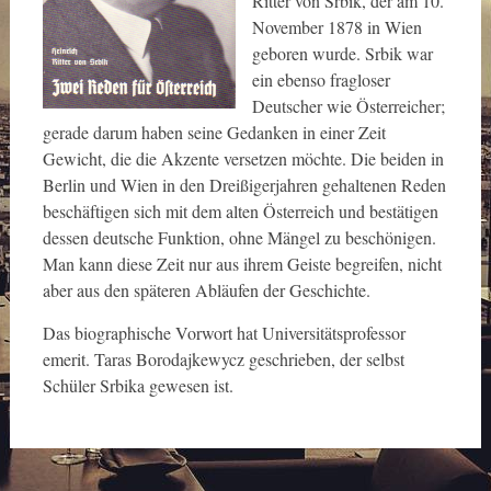
Ritter von Srbik, der am 10.
November 1878 in Wien
geboren wurde. Srbik war
ein ebenso fragloser
Deutscher wie Österreicher;
gerade darum haben seine Gedanken in einer Zeit
Gewicht, die die Akzente versetzen möchte. Die beiden in
Berlin und Wien in den Dreißigerjahren gehaltenen Reden
beschäftigen sich mit dem alten Österreich und bestätigen
dessen deutsche Funktion, ohne Mängel zu beschönigen.
Man kann diese Zeit nur aus ihrem Geiste begreifen, nicht
aber aus den späteren Abläufen der Geschichte.
Das biographische Vorwort hat Universitätsprofessor
emerit. Taras Borodajkewycz geschrieben, der selbst
Schüler Srbika gewesen ist.