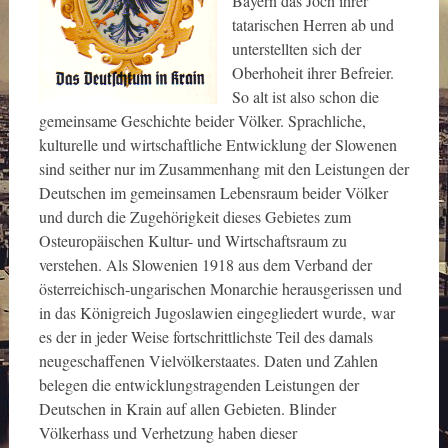
Bayern das Joch ihrer
tatarischen Herren ab und
unterstellten sich der
Oberhoheit ihrer Befreier.
So alt ist also schon die
gemeinsame Geschichte beider Völker. Sprachliche,
kulturelle und wirtschaftliche Entwicklung der Slowenen
sind seither nur im Zusammenhang mit den Leistungen der
Deutschen im gemeinsamen Lebensraum beider Völker
und durch die Zugehörigkeit dieses Gebietes zum
Osteuropäischen Kultur- und Wirtschaftsraum zu
verstehen. Als Slowenien 1918 aus dem Verband der
österreichisch-ungarischen Monarchie herausgerissen und
in das Königreich Jugoslawien eingegliedert wurde‚ war
es der in jeder Weise fortschrittlichste Teil des damals
neugeschaffenen Vielvölkerstaates. Daten und Zahlen
belegen die entwicklungstragenden Leistungen der
Deutschen in Krain auf allen Gebieten. Blinder
Völkerhass und Verhetzung haben dieser