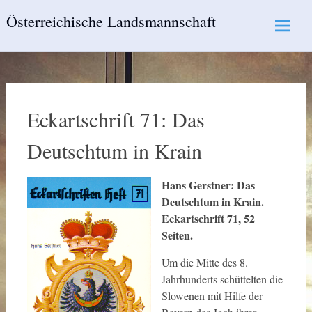
Skip
Österreichische Landsmannschaft
to
content
Eckartschrift 71: Das
Deutschtum in Krain
Hans Gerstner: Das
Deutschtum in Krain.
Eckartschrift 71, 52
Seiten.
Um die Mitte des 8.
Jahrhunderts schüttelten die
Slowenen mit Hilfe der