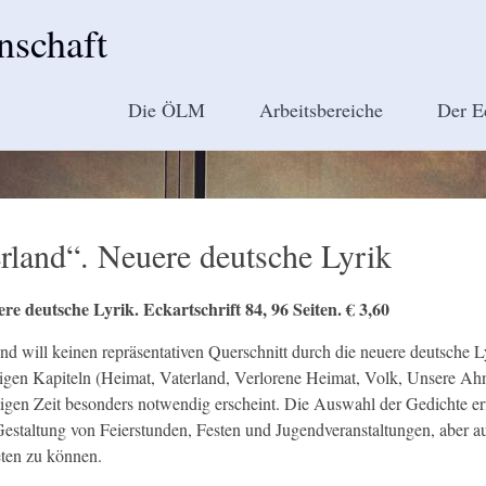
nschaft
Die ÖLM
Arbeitsbereiche
Der E
erland“. Neuere deutsche Lyrik
re deutsche Lyrik. Eckartschrift 84, 96 Seiten. € 3,60
nd will keinen repräsentativen Querschnitt durch die neuere deutsche
gen Kapiteln (Heimat, Vaterland, Verlorene Heimat, Volk, Unsere Ahne
tigen Zeit besonders notwendig erscheint. Die Auswahl der Gedichte erf
staltung von Feierstunden, Festen und Jugendveranstaltungen, aber au
eten zu können.