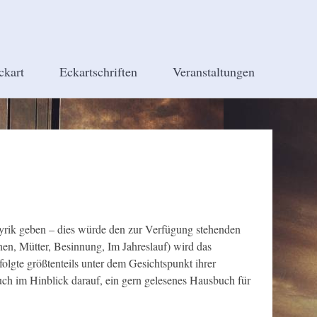
ckart
Eckartschriften
Veranstaltungen
 Lyrik geben – dies würde den zur Verfügung stehenden
n, Mütter, Besinnung, Im Jahreslauf) wird das
olgte größtenteils unter dem Gesichtspunkt ihrer
ch im Hinblick darauf, ein gern gelesenes Hausbuch für