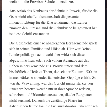
weiterhin die Proveiser Schule unterstützte.
Aus Anlaß des Neubaues der Schule in Proveis, für die die
Österreichische Landsmannschaft die gesamte
Inneneinrichtung für die Klassenzimmer, das Lehrer­
zimmer, den Turnsaal und die Schulküche beigesteuert hat,
ist diese Schrift entstanden.
Die Geschichte einer so abgelegenen Berggemeinde spielt
sich in seinen Familien und Höfen ab. Hier wird keine
Landespolitik gemacht, wohl aber wirkt sich diese in
abgeschwächtem oder auch vollem Ausmaße auf das
Leben in der Gemeinde aus. Proveis unterstand dem
bischöflichen Hofe zu Trient, der seit der Zeit um 1500 ein
immer stärker werdendes italienisches Gepräge erhielt. So
war die Verwaltung, war das Gericht immer stärker von
Italienern besetzt, welche nur in ihrer Sprache redeten,
schrieben und Urkunden ausstellten, die der Bergbauer
nicht verstand. Da auch die zuständige Pfarre im
italienischen Rumo lag, die fast ausnahmslos Italiener nach