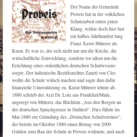
Der Name der Gemeinde
Proveis hat in der volklichen
Schutzarbeit einen guten
Klang, wirkte doch hier fast
ein halbes Jahrhundert lang
Franz Xaver Mitterer als
Kurat. Er war es, der sich nicht nur um die Kirche, die
wirtschaftliche Entwicklung, sondern vor allem um die
Errichtung eines ordentlichen deutschen Schulwesens
sorgte. Der italienische Bezirksrichter Zaneti von Cles
wollte die Schule wälsch machen und sagte ihm dafür
finanzielle Unterstützung zu. Kurat Mitterer lehnte ab.
1880 schrieb der Arzt Dr. Lotz aus Frankfurt/Main,
angeregt von Mitterer, das Büchlein „Aus den Bergen an
der deutschen Sprachgrenze in Südtirol“. Dies führte im
Mai 1880 zur Gründung des „Deutschen Schulvereines“,
der bereits im Oktober 1880 einen Betrag von 2000
Gulden zum Bau der Schule in Proveis widmete, und auch