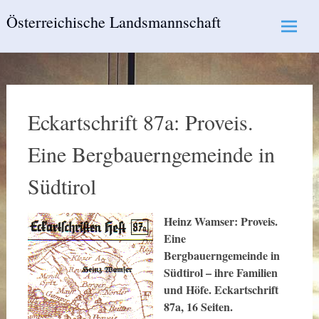
Skip
Österreichische Landsmannschaft
to
content
Eckartschrift 87a: Proveis.
Eine Bergbauerngemeinde in
Südtirol
Heinz Wamser: Proveis.
Eine
Bergbauerngemeinde in
Südtirol – ihre Familien
und Höfe. Eckartschrift
87a, 16 Seiten.