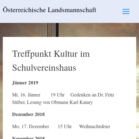
Skip
Österreichische Landsmannschaft
to
content
Treffpunkt Kultur im
Schulvereinshaus
Jänner 2019
Mi, 16. Jänner 19 Uhr Gedenken an Dr. Fritz
Stüber, Lesung von Obmann Karl Katary
Dezember 2018
Mo, 17. Dezember 15 Uhr Weihnachtsfeier
November 2018