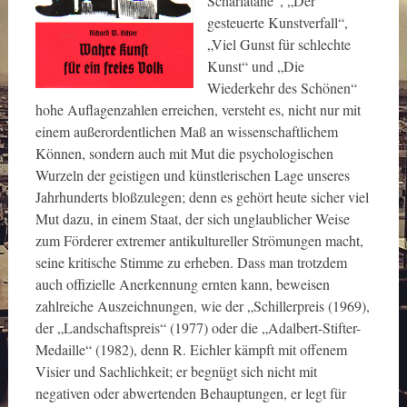
Scharlatane“, „Der
gesteuerte Kunstverfall“,
„Viel Gunst für schlechte
Kunst“ und „Die
Wiederkehr des Schönen“
hohe Auflagenzahlen erreichen, versteht es, nicht nur mit
einem außerordentlichen Maß an wissenschaftlichem
Können, sondern auch mit Mut die psychologischen
Wurzeln der geistigen und künstlerischen Lage unseres
Jahrhunderts bloßzulegen; denn es gehört heute sicher viel
Mut dazu, in einem Staat, der sich unglaublicher Weise
zum Förderer extremer antikultureller Strömungen macht,
seine kritische Stimme zu erheben. Dass man trotzdem
auch offizielle Anerkennung ernten kann, beweisen
zahlreiche Auszeichnungen, wie der „Schillerpreis (1969),
der „Landschaftspreis“ (1977) oder die „Adalbert-Stifter-
Medaille“ (1982), denn R. Eichler kämpft mit offenem
Visier und Sachlichkeit; er begnügt sich nicht mit
negativen oder abwertenden Behauptungen, er legt für