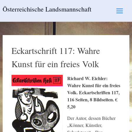
Skip
Österreichische Landsmannschaft
to
content
Eckartschrift 117: Wahre
Kunst für ein freies Volk
Richard W. Eichler:
Wahre Kunst für ein freies
Volk. Eckartschriften 117,
116 Seiten, 8 Bildseiten. €
5,20
Der Autor, dessen Bücher
„Könner, Künstler,