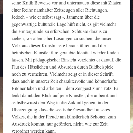
seine Kritik Beweise vor und untermauert diese mit Zitaten
einer Reihe namhafter Zeitzeugen aller Richtungen.
Jedoch – wie er selbst sagt -‚ Jammern über die
gegenwärtige kulturelle Lage hilft nicht, es gilt vielmehr
die Hintergründe zu erforschen, Schlüsse daraus zu
ziehen, vor allem aber Lösungen zu suchen, die unser
Volk aus dieser Kunstmisere herausführen und die
heimischen Künstler ihre geraubte Identität wieder finden
lassen. Mit pädagogischer Einsicht verzichtet er darauf, die
Flut des Hässlichen und Absurden durch Bildbeispiele
noch zu vermehren. Vielmehr zeigt er in dieser Schrift,
dass auch in unserer Zeit charaktervolle und könnerhafte
Bildner leben und arbeiten – dem Zeitgeist zum Trotz. Er
lenkt damit den Blick auf jene Künstler, die unbeirrt und
selbstbewusst den Weg in die Zukunft gehen, in der
Überzeugung, dass die seelische Gesundheit unseres
Volkes, die in der Freude am künstlerisch Schönen zum
Ausdruck kommt, nur gefördert, nicht, wie zur Zeit,
verordnet werden kann.