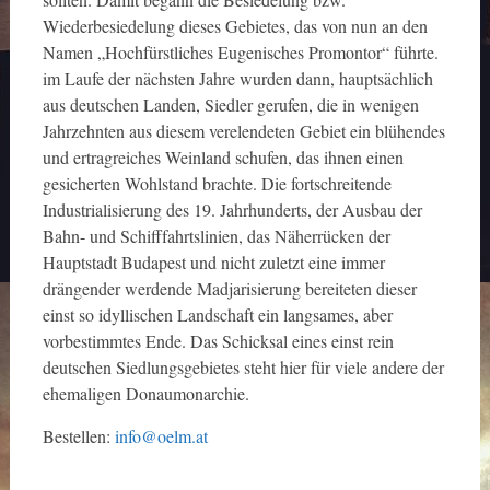
Wiederbesiedelung dieses Gebietes, das von nun an den
Namen „Hochfürstliches Eugenisches Promontor“ führte.
im Laufe der nächsten Jahre wurden dann, hauptsächlich
aus deutschen Landen, Siedler gerufen, die in wenigen
Jahrzehnten aus diesem verelendeten Gebiet ein blühendes
und ertragreiches Weinland schufen, das ihnen einen
gesicherten Wohlstand brachte. Die fortschreitende
Industrialisierung des 19. Jahrhunderts, der Ausbau der
Bahn- und Schifffahrtslinien, das Näherrücken der
Hauptstadt Budapest und nicht zuletzt eine immer
drängender werdende Madjarisierung bereiteten dieser
einst so idyllischen Landschaft ein langsames, aber
vorbestimmtes Ende. Das Schicksal eines einst rein
deutschen Siedlungsgebietes steht hier für viele andere der
ehemaligen Donaumonarchie.
Bestellen:
info@oelm.at