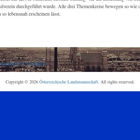
verein durchgeführt wurde. Alle drei Themenkreise bewegen so wie da
so lebensnah erscheinen lässt.
onisatoren in Venezuela
Copyright © 2026
Österreichische Landsmannschaft
. All rights reserved.