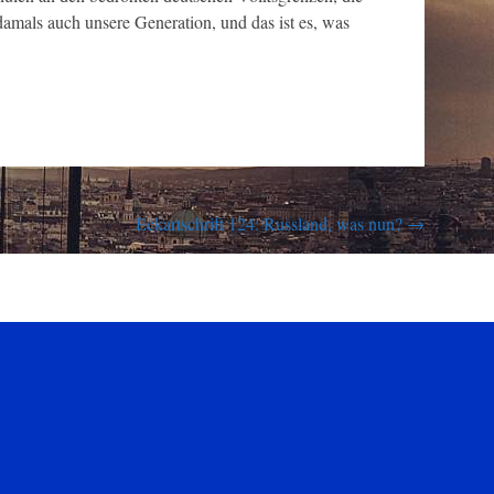
mals auch unsere Generation, und das ist es, was
Eckartschrift 124: Russland, was nun?
→