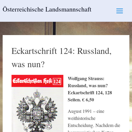
Skip
Österreichische Landsmannschaft
to
content
Eckartschrift 124: Russland,
was nun?
Wolfgang Strauss:
Russland, was nun?
Eckartschrift 124, 128
Seiten. € 6,50
August 1991 – eine
weithistorische
Entscheidung. Nachdem die