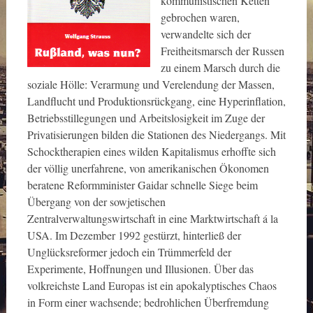
kommunistischen Ketten
gebrochen waren,
verwandelte sich der
Freitheitsmarsch der Russen
zu einem Marsch durch die
soziale Hölle: Verarmung und Verelendung der Massen,
Landflucht und Produktionsrückgang, eine Hyperinflation,
Betriebsstillegungen und Arbeitslosigkeit im Zuge der
Privatisierungen bilden die Stationen des Niedergangs. Mit
Schocktherapien eines wilden Kapitalismus erhoffte sich
der völlig unerfahrene, von amerikanischen Ökonomen
beratene Reformminister Gaidar schnelle Siege beim
Übergang von der sowjetischen
Zentralverwaltungswirtschaft in eine Marktwirtschaft á la
USA. Im Dezember 1992 gestürzt, hinterließ der
Unglücksreformer jedoch ein Trümmerfeld der
Experimente, Hoffnungen und Illusionen. Über das
volkreichste Land Europas ist ein apokalyptisches Chaos
in Form einer wachsende; bedrohlichen Überfremdung