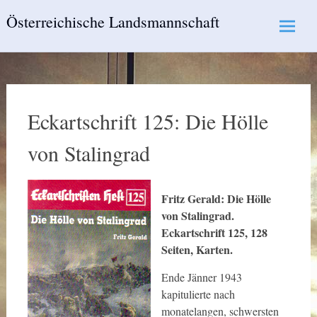
Skip
Österreichische Landsmannschaft
to
content
Eckartschrift 125: Die Hölle
von Stalingrad
Fritz Gerald: Die Hölle
von Stalingrad.
Eckartschrift 125, 128
Seiten, Karten.
Ende Jänner 1943
kapitulierte nach
monatelangen, schwersten