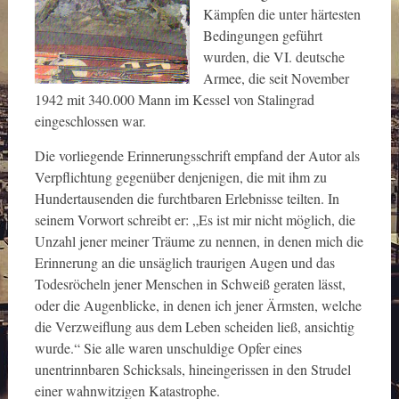
Kämpfen die unter härtesten
Bedingungen geführt
wurden, die VI. deutsche
Armee, die seit November
1942 mit 340.000 Mann im Kessel von Stalingrad
eingeschlossen war.
Die vorliegende Erinnerungsschrift empfand der Autor als
Verpflichtung gegenüber denjenigen, die mit ihm zu
Hundertausenden die furchtbaren Erlebnisse teilten. In
seinem Vorwort schreibt er: „Es ist mir nicht möglich, die
Unzahl jener meiner Träume zu nennen, in denen mich die
Erinnerung an die unsäglich traurigen Augen und das
Todesröcheln jener Menschen in Schweiß geraten lässt,
oder die Augenblicke, in denen ich jener Ärmsten, welche
die Verzweiflung aus dem Leben scheiden ließ, ansichtig
wurde.“ Sie alle waren unschuldige Opfer eines
unentrinnbaren Schicksals, hineingerissen in den Strudel
einer wahnwitzigen Katastrophe.